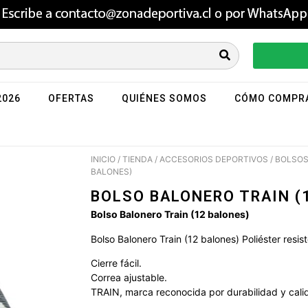
2026
OFERTAS
QUIÉNES SOMOS
CÓMO COMPR
INICIO
/
TIENDA
/
ACCESORIOS DEPORTIVOS
/
BOLSO
BALONES)
BOLSO BALONERO TRAIN (
Bolso Balonero Train (12 balones)
Bolso Balonero Train (12 balones) Poliéster resist
Cierre fácil.
Correa ajustable.
TRAIN, marca reconocida por durabilidad y cali