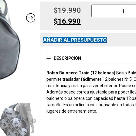
$
19.990
$
16.990
AÑADIR AL PRESUPUESTO
DESCRIPCIÓN
Bolso Balonero Train (12 balones)
Bolso Balo
permite trasladar fácilmente 12 balones Nº5. C
resistencia y malla para ver el interior. Posee co
Además posee correa ajustable para poder lle
balonero o balonera con capacidad hasta 12 b
tamaño. Es un artículo indispensable en todas l
lugares de entrenamiento.