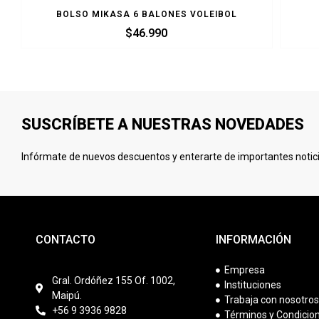
BOLSO MIKASA 6 BALONES VOLEIBOL
$
46.990
SUSCRÍBETE A NUESTRAS NOVEDADES
Infórmate de nuevos descuentos y enterarte de importantes notici
CONTACTO
INFORMACIÓN
Empresa
Gral. Ordóñez 155 Of. 1002,
Instituciones
Maipú.
Trabaja con nosotro
+56 9 3936 9828
Términos y Condicio