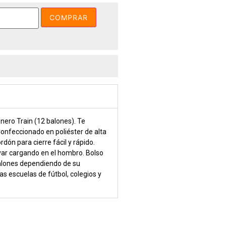
COMPRAR
nero Train (12 balones). Te
onfeccionado en poliéster de alta
rdón para cierre fácil y rápido.
var cargando en el hombro. Bolso
alones dependiendo de su
as escuelas de fútbol, colegios y