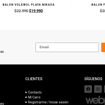
BALON VOLEIBOL PLAYA MIKASA
BALON F
$
22.990
$
19.990
$
2
as.
CLIENTES
SÍGUENOS
Contacto
Mi Carro
s
Registrarme / Iniciar sesión
nes