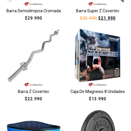
Barra Semiolimpica Cromada
Barra Super Z Covertec
$
29.990
$
25.990
$
21.990
Barra Z Covertec
Caja De Magnesio 8 Unidades
$
22.990
$
13.990