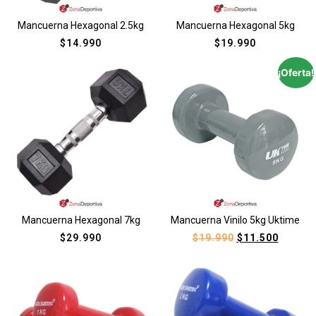
Mancuerna Hexagonal 2.5kg
Mancuerna Hexagonal 5kg
$
14.990
$
19.990
¡Oferta!
Mancuerna Hexagonal 7kg
Mancuerna Vinilo 5kg Uktime
$
29.990
$
19.990
$
11.500