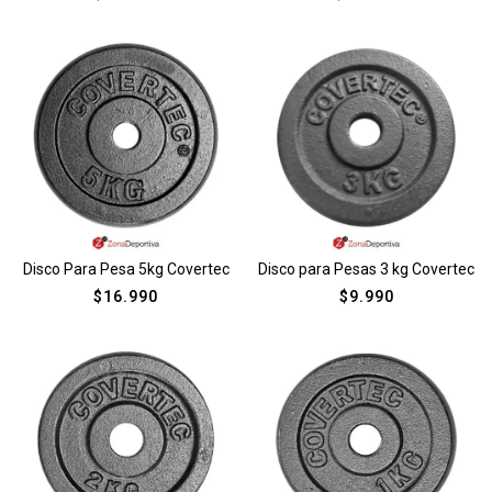
Disco Para Pesa 5kg Covertec
Disco para Pesas 3 kg Covertec
$
16.990
$
9.990