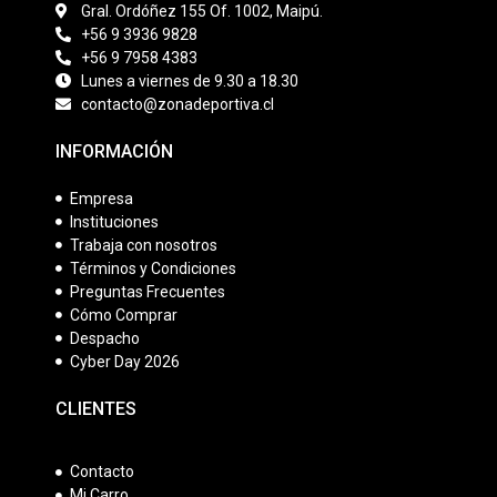
Gral. Ordóñez 155 Of. 1002, Maipú.
+56 9 3936 9828
+56 9 7958 4383
Lunes a viernes de 9.30 a 18.30
contacto@zonadeportiva.cl
INFORMACIÓN
Empresa
Instituciones
Trabaja con nosotros
Términos y Condiciones
Preguntas Frecuentes
Cómo Comprar
Despacho
Cyber Day 2026
CLIENTES
Contacto
Mi Carro