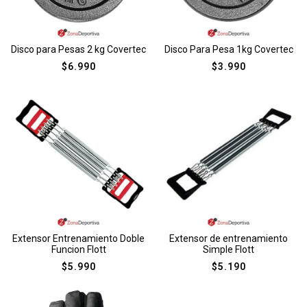
Disco para Pesas 2 kg Covertec
Disco Para Pesa 1kg Covertec
$
6.990
$
3.990
Extensor Entrenamiento Doble
Extensor de entrenamiento
Funcion Flott
Simple Flott
$
5.990
$
5.190