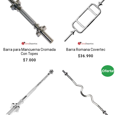
Barra para Mancuerna Cromada
Barra Romana Covertec
Con Topes
$
36.990
$
7.000
¡Oferta!