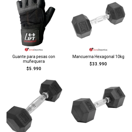
Guante para pesas con
Mancuerna Hexagonal 10kg
muñequera
$
33.990
$
5.990