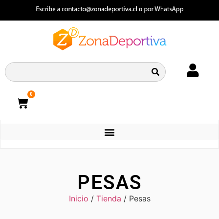
0
CATEGORIAS
PESAS
Inicio
/
Tienda
/ Pesas