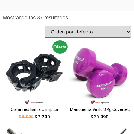
Mostrando los 37 resultados
¡Oferta!
Collarines Barra Olimpica
Mancuerna Vinilo 3 Kg Covertec
$
8.990
$
7.290
$
20.990