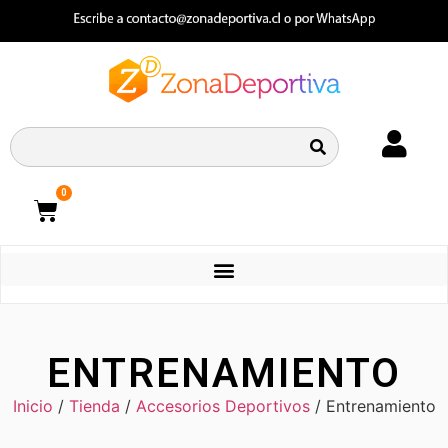
0
CATEGORIAS
ENTRENAMIENTO
Inicio
/
Tienda
/
Accesorios Deportivos
/ Entrenamiento