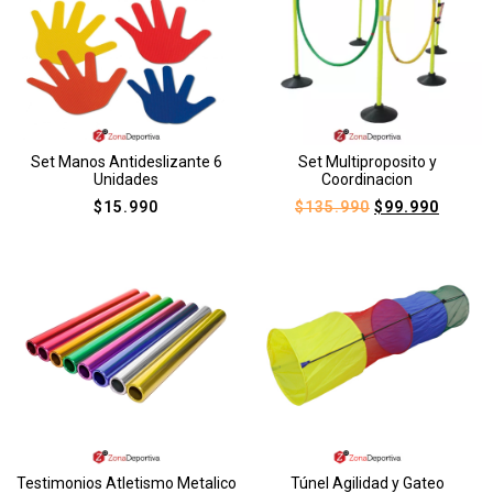
Set Manos Antideslizante 6
Set Multiproposito y
Unidades
Coordinacion
$
15.990
$
135.990
$
99.990
Testimonios Atletismo Metalico
Túnel Agilidad y Gateo