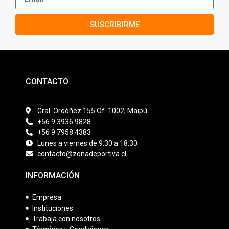
SUSCRIBIRME
CONTACTO
Gral. Ordóñez 155 Of. 1002, Maipú.
+56 9 3936 9828
+56 9 7958 4383
Lunes a viernes de 9.30 a 18.30
contacto@zonadeportiva.cl
INFORMACIÓN
Empresa
Instituciones
Trabaja con nosotros