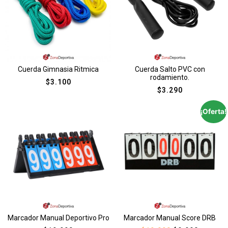
Cuerda Gimnasia Ritmica
Cuerda Salto PVC con
rodamiento.
$
3.100
$
3.290
¡Oferta!
Marcador Manual Deportivo Pro
Marcador Manual Score DRB