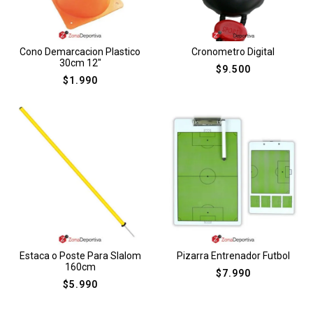
Cono Demarcacion Plastico
Cronometro Digital
30cm 12″
$
9.500
$
1.990
Estaca o Poste Para Slalom
Pizarra Entrenador Futbol
160cm
$
7.990
$
5.990