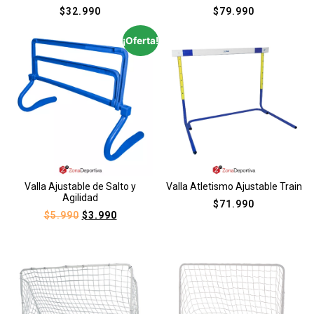
$
32.990
$
79.990
¡Oferta!
Valla Ajustable de Salto y
Valla Atletismo Ajustable Train
Agilidad
$
71.990
$
5.990
$
3.990