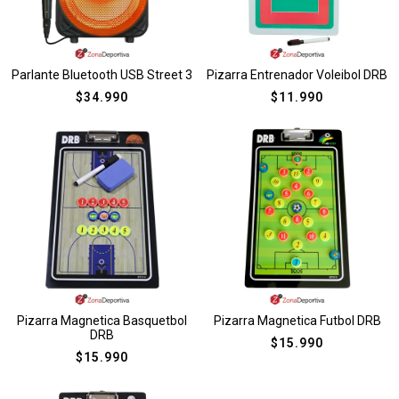
Parlante Bluetooth USB Street 3
Pizarra Entrenador Voleibol DRB
$
34.990
$
11.990
Pizarra Magnetica Basquetbol
Pizarra Magnetica Futbol DRB
DRB
$
15.990
$
15.990