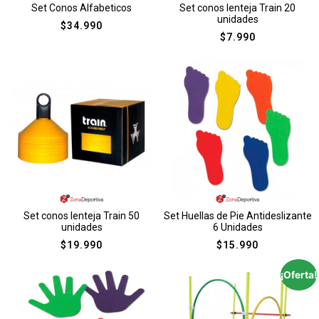
Set Conos Alfabeticos
Set conos lenteja Train 20
unidades
$
34.990
$
7.990
Set conos lenteja Train 50
Set Huellas de Pie Antideslizante
unidades
6 Unidades
$
19.990
$
15.990
¡Oferta!