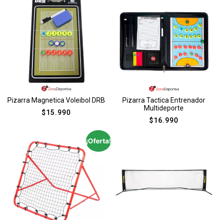
Pizarra Magnetica Voleibol DRB
Pizarra Tactica Entrenador
Multideporte
$
15.990
$
16.990
¡Oferta!