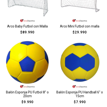
Arco Baby Futbol con Malla
Arco Mini Futbol con malla
$
89.990
$
29.990
Balón Esponja PU Futbol 8″ o
Balón Esponja PU Handball 6″ o
20cm
15cm
$
9.990
$
7.990