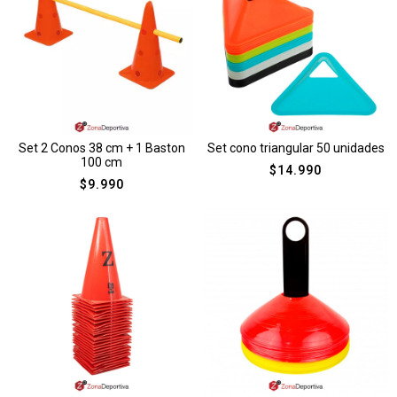
Set 2 Conos 38 cm + 1 Baston
Set cono triangular 50 unidades
100 cm
$
14.990
$
9.990