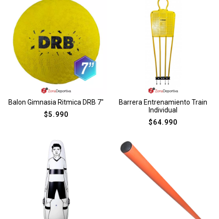
Balon Gimnasia Ritmica DRB 7″
Barrera Entrenamiento Train
Individual
$
5.990
$
64.990