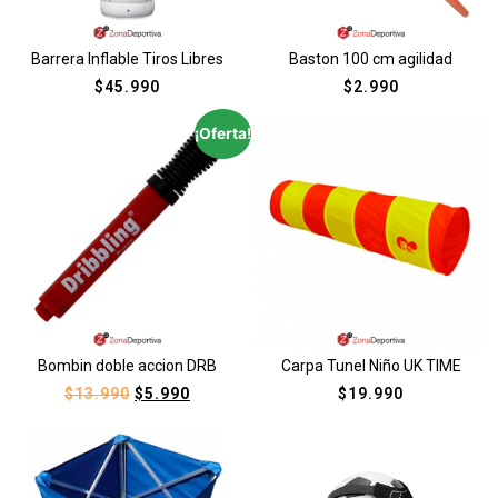
Barrera Inflable Tiros Libres
Baston 100 cm agilidad
$
45.990
$
2.990
¡Oferta!
Bombin doble accion DRB
Carpa Tunel Niño UK TIME
$
13.990
$
5.990
$
19.990