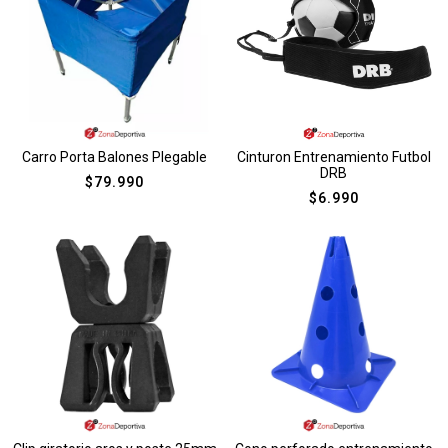
Carro Porta Balones Plegable
Cinturon Entrenamiento Futbol
DRB
$
79.990
$
6.990