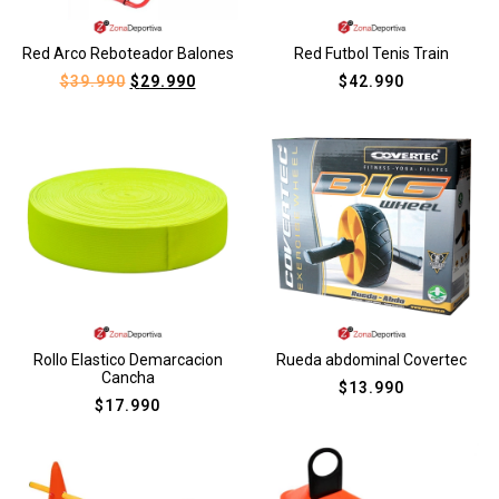
Red Arco Reboteador Balones
Red Futbol Tenis Train
$
39.990
$
29.990
$
42.990
Rollo Elastico Demarcacion
Rueda abdominal Covertec
Cancha
$
13.990
$
17.990