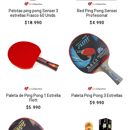
Pelotas ping pong Sensei 3
Red Ping Pong Sensei
estrellas Frasco 60 Unids.
Profesional
$
18.990
$
4.990
Paleta de Ping Pong 1 Estrella
Paleta Ping Pong 3 Estrellas
Flott
$
9.990
$
5.990