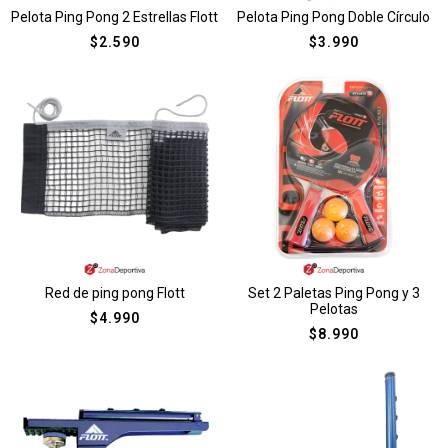
Pelota Ping Pong 2 Estrellas Flott
Pelota Ping Pong Doble Círculo
$
2.590
$
3.990
Red de ping pong Flott
Set 2 Paletas Ping Pong y 3
Pelotas
$
4.990
$
8.990