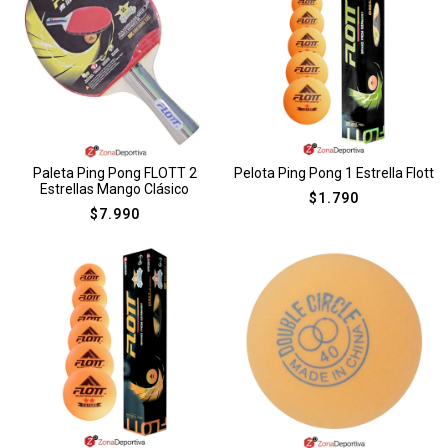
Paleta Ping Pong FLOTT 2
Pelota Ping Pong 1 Estrella Flott
Estrellas Mango Clásico
$
1.790
$
7.990