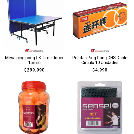
Mesa ping pong UK Time Jouer
Pelotas Ping Pong DHS Doble
15mm
Circulo 10 Unidades
$
299.990
$
4.990