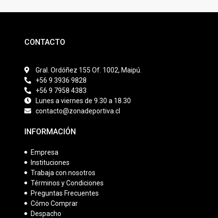
CONTACTO
Gral. Ordóñez 155 Of. 1002, Maipú.
+56 9 3936 9828
+56 9 7958 4383
Lunes a viernes de 9.30 a 18.30
contacto@zonadeportiva.cl
INFORMACIÓN
Empresa
Instituciones
Trabaja con nosotros
Términos y Condiciones
Preguntas Frecuentes
Cómo Comprar
Despacho