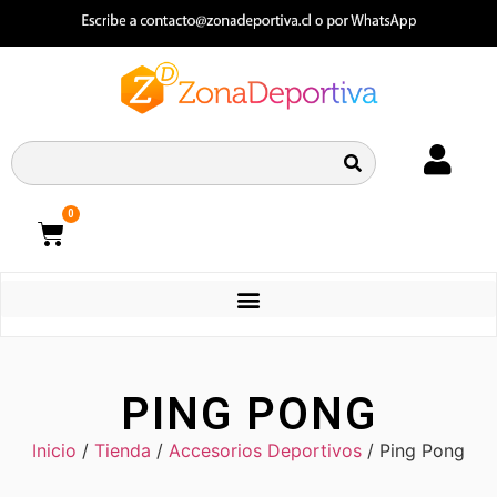
0
CATEGORIAS
PING PONG
Inicio
/
Tienda
/
Accesorios Deportivos
/ Ping Pong