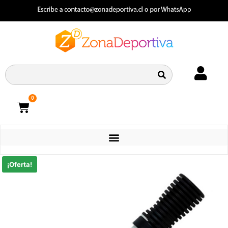
0
CATEGORIAS
¡Oferta!