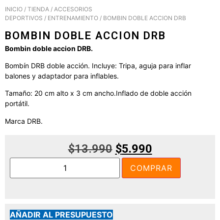
INICIO
/
TIENDA
/
ACCESORIOS
DEPORTIVOS
/
ENTRENAMIENTO
/ BOMBIN DOBLE ACCION DRB
BOMBIN DOBLE ACCION DRB
Bombin doble accion DRB.
Bombín DRB doble acción. Incluye: Tripa, aguja para inflar
balones y adaptador para inflables.
Tamaño: 20 cm alto x 3 cm ancho.Inflado de doble acción
portátil.
Marca DRB.
$
13.990
$
5.990
COMPRAR
AÑADIR AL PRESUPUESTO