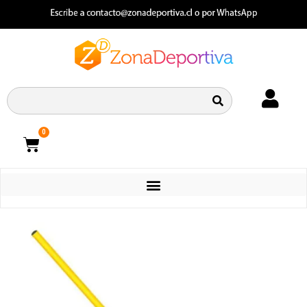
0
CATEGORIAS