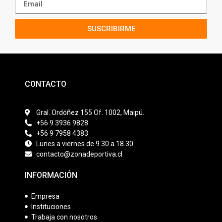
SUSCRIBIRME
CONTACTO
Gral. Ordóñez 155 Of. 1002, Maipú.
+56 9 3936 9828
+56 9 7958 4383
Lunes a viernes de 9.30 a 18.30
contacto@zonadeportiva.cl
INFORMACIÓN
Empresa
Instituciones
Trabaja con nosotros