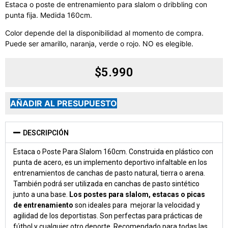
Estaca o poste de entrenamiento para slalom o dribbling con
punta fija. Medida 160cm.
Color depende del la disponibilidad al momento de compra.
Puede ser amarillo, naranja, verde o rojo. NO es elegible.
$
5.990
AÑADIR AL PRESUPUESTO
DESCRIPCIÓN
Estaca o Poste Para Slalom 160cm. Construida en plástico con
punta de acero, es un implemento deportivo infaltable en los
entrenamientos de canchas de pasto natural, tierra o arena.
También podrá ser utilizada en canchas de pasto sintético
junto a una base.
Los postes para slalom, estacas o picas
de entrenamiento
son ideales para mejorar la velocidad y
agilidad de los deportistas. Son perfectas para prácticas de
fútbol y cualquier otro deporte. Recomendado para todas las