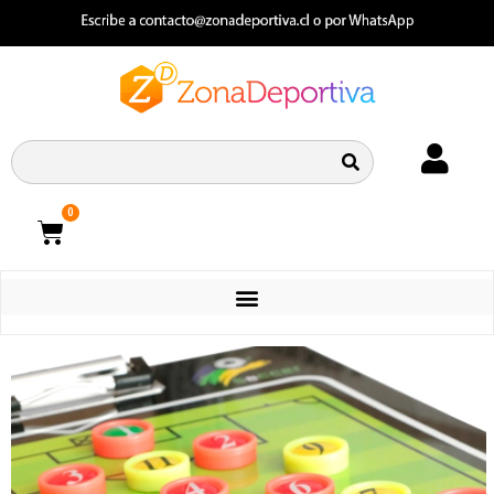
0
CATEGORIAS