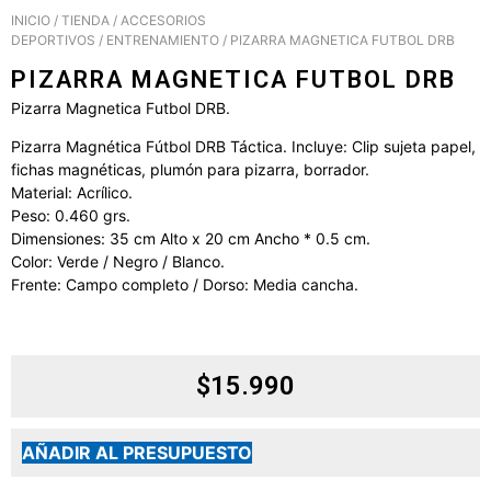
INICIO
/
TIENDA
/
ACCESORIOS
DEPORTIVOS
/
ENTRENAMIENTO
/ PIZARRA MAGNETICA FUTBOL DRB
PIZARRA MAGNETICA FUTBOL DRB
Pizarra Magnetica Futbol DRB.
Pizarra Magnética Fútbol DRB Táctica. Incluye: Clip sujeta papel,
fichas magnéticas, plumón para pizarra, borrador.
Material: Acrílico.
Peso: 0.460 grs.
Dimensiones: 35 cm Alto x 20 cm Ancho * 0.5 cm.
Color: Verde / Negro / Blanco.
Frente: Campo completo / Dorso: Media cancha.
$
15.990
AÑADIR AL PRESUPUESTO