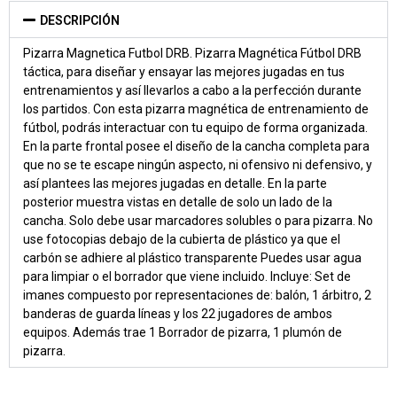
DESCRIPCIÓN
Pizarra Magnetica Futbol DRB. Pizarra Magnética Fútbol DRB
táctica, para diseñar y ensayar las mejores jugadas en tus
entrenamientos y así llevarlos a cabo a la perfección durante
los partidos. Con esta pizarra magnética de entrenamiento de
fútbol, podrás interactuar con tu equipo de forma organizada.
En la parte frontal posee el diseño de la cancha completa para
que no se te escape ningún aspecto, ni ofensivo ni defensivo, y
así plantees las mejores jugadas en detalle. En la parte
posterior muestra vistas en detalle de solo un lado de la
cancha. Solo debe usar marcadores solubles o para pizarra. No
use fotocopias debajo de la cubierta de plástico ya que el
carbón se adhiere al plástico transparente Puedes usar agua
para limpiar o el borrador que viene incluido. Incluye: Set de
imanes compuesto por representaciones de: balón, ​​1 árbitro, 2
banderas de guarda líneas y los 22 jugadores de ambos
equipos. Además trae 1 Borrador de pizarra, 1 plumón de
pizarra.