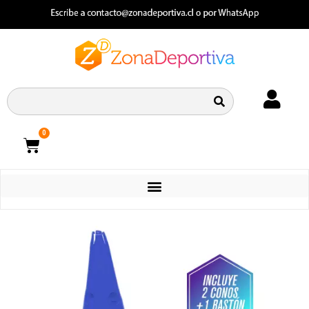
0
CATEGORIAS