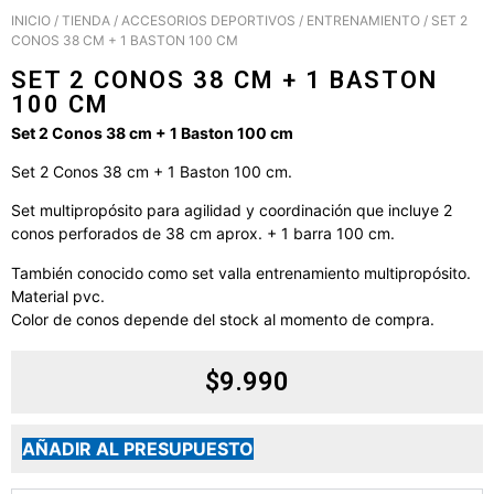
INICIO
/
TIENDA
/
ACCESORIOS DEPORTIVOS
/
ENTRENAMIENTO
/ SET 2
CONOS 38 CM + 1 BASTON 100 CM
SET 2 CONOS 38 CM + 1 BASTON
100 CM
Set 2 Conos 38 cm + 1 Baston 100 cm
Set 2 Conos 38 cm + 1 Baston 100 cm.
Set multipropósito para agilidad y coordinación que incluye 2
conos perforados de 38 cm aprox. + 1 barra 100 cm.
También conocido como set valla entrenamiento multipropósito.
Material pvc.
Color de conos depende del stock al momento de compra.
$
9.990
AÑADIR AL PRESUPUESTO