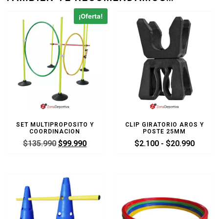
¡Oferta!
SET MULTIPROPOSITO Y
CLIP GIRATORIO AROS Y
COORDINACION
POSTE 25MM
$
135.990
$
99.990
$
2.100
-
$
20.990