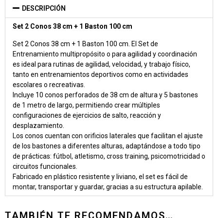
DESCRIPCIÓN
Set 2 Conos 38 cm + 1 Baston 100 cm
Set 2 Conos 38 cm + 1 Baston 100 cm. El Set de
Entrenamiento multipropósito o para agilidad y coordinación
es ideal para rutinas de agilidad, velocidad, y trabajo físico,
tanto en entrenamientos deportivos como en actividades
escolares o recreativas.
Incluye 10 conos perforados de 38 cm de altura y 5 bastones
de 1 metro de largo, permitiendo crear múltiples
configuraciones de ejercicios de salto, reacción y
desplazamiento.
Los conos cuentan con orificios laterales que facilitan el ajuste
de los bastones a diferentes alturas, adaptándose a todo tipo
de prácticas: fútbol, atletismo, cross training, psicomotricidad o
circuitos funcionales.
Fabricado en plástico resistente y liviano, el set es fácil de
montar, transportar y guardar, gracias a su estructura apilable.
TAMBIÉN TE RECOMENDAMOS…