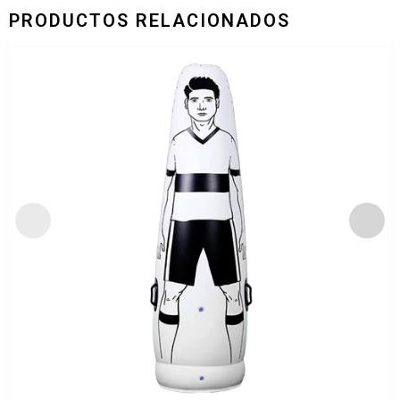
PRODUCTOS RELACIONADOS