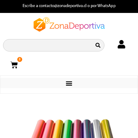
0
CATEGORIAS