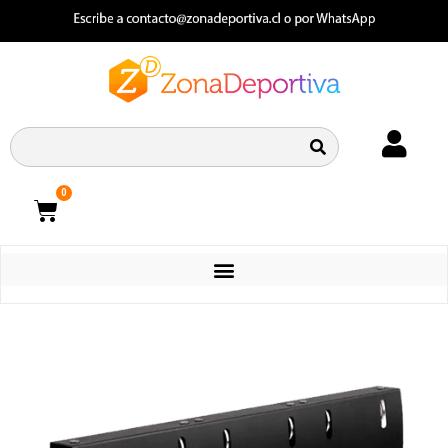
0
CATEGORIAS