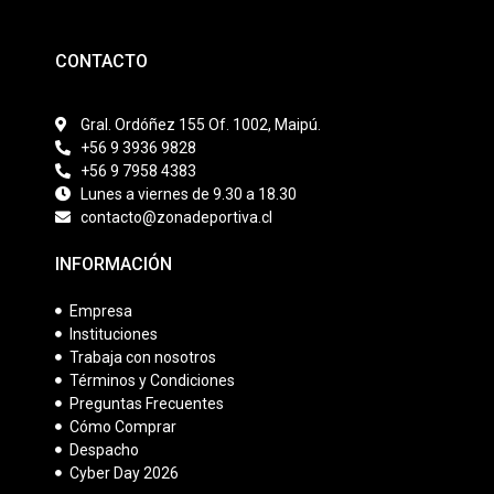
CONTACTO
Gral. Ordóñez 155 Of. 1002, Maipú.
+56 9 3936 9828
+56 9 7958 4383
Lunes a viernes de 9.30 a 18.30
contacto@zonadeportiva.cl
INFORMACIÓN
Empresa
Instituciones
Trabaja con nosotros
Términos y Condiciones
Preguntas Frecuentes
Cómo Comprar
Despacho
Cyber Day 2026