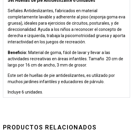
Set Huellas de pie Antideslizante 6 Unidades
Señales Antideslizantes, fabricados en material
completamente lavable y adherente al piso (esponja goma eva
gruesa), ideales para ejercicios de circuitos, posturales, y de
direccionalidad. Ayuda a los niños a reconocer el concepto de
derecha e izquierda, trabaja la psicomotricidad gruesa y aporta
interactividad en los juegos de recreación.
Beneficio:
Material de goma, fácil de lavar y llevar a las
actividades recreativas en áreas infantiles. Tamaño 20 cm de
largo por 16 cm de ancho, 3 mm de grosor.
Este set de huellas de pie antideslizantes, es utilizado por
muchos jardines infantiles y educadores de párvulo.
Incluye 6 unidades.
PRODUCTOS RELACIONADOS