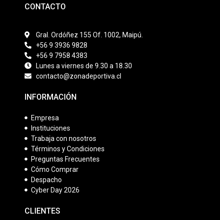
CONTACTO
Gral. Ordóñez 155 Of. 1002, Maipú.
+56 9 3936 9828
+56 9 7958 4383
Lunes a viernes de 9.30 a 18.30
contacto@zonadeportiva.cl
INFORMACIÓN
Empresa
Instituciones
Trabaja con nosotros
Términos y Condiciones
Preguntas Frecuentes
Cómo Comprar
Despacho
Cyber Day 2026
CLIENTES