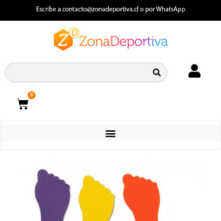
0
CATEGORIAS