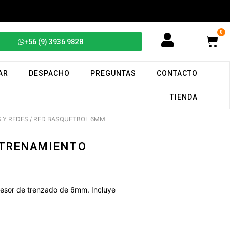
0
+56 (9) 3936 9828
AR
DESPACHO
PREGUNTAS
CONTACTO
TIENDA
 Y REDES
/ RED BASQUETBOL 6MM
NTRENAMIENTO
sor de trenzado de 6mm. Incluye