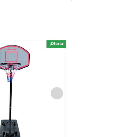
¡Oferta!