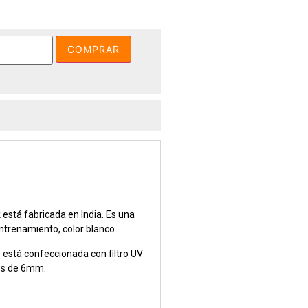
COMPRAR
está fabricada en India. Es una
ntrenamiento, color blanco.
stá confeccionada con filtro UV
 es de 6mm.