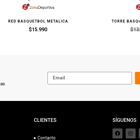
RED BASQUETBOL METALICA
TORRE BASQ
$
15.990
$
13
as.
CLIENTES
SÍGUENOS
Contacto