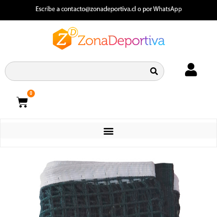
0
CATEGORIAS