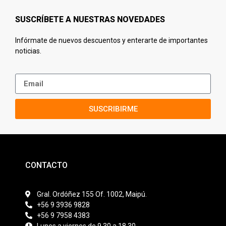
SUSCRÍBETE A NUESTRAS NOVEDADES
Infórmate de nuevos descuentos y enterarte de importantes
noticias.
SUSCRIBIRME
CONTACTO
Gral. Ordóñez 155 Of. 1002, Maipú.
+56 9 3936 9828
+56 9 7958 4383
Lunes a viernes de 9.30 a 18.30