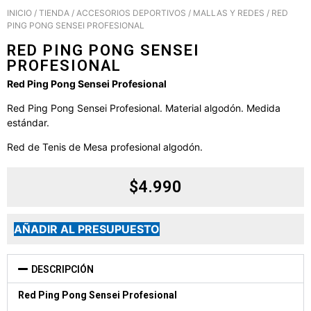
INICIO
/
TIENDA
/
ACCESORIOS DEPORTIVOS
/
MALLAS Y REDES
/ RED
PING PONG SENSEI PROFESIONAL
RED PING PONG SENSEI
PROFESIONAL
Red Ping Pong Sensei Profesional
Red Ping Pong Sensei Profesional. Material algodón. Medida
estándar.
Red de Tenis de Mesa profesional algodón.
$
4.990
AÑADIR AL PRESUPUESTO
DESCRIPCIÓN
Red Ping Pong Sensei Profesional