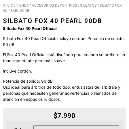
INICIO
/
TIENDA
/
ACCESORIOS DEPORTIVOS
/
SILBATOS
/ SILBATO FOX
40 PEARL 90DB
SILBATO FOX 40 PEARL 90DB
Silbato Fox 40 Pearl Official
Silbato Fox 40 Pearl Official. Incluye cordón. Potencia de sonido:
90 dB.
El Fox 40 Pearl Official está diseñado para cuando se prefiere un
tono impactante pero más suave.
Incluye cordón.
Potencia de sonido: 90 dB
Uso ideal para árbitros de todo tipo, entusiastas del arbitraje y
personas que necesiten generar advertencias o llamados de
atención en espacios ruidosos.
$
7.990