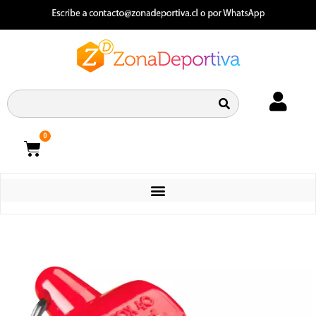
0
CATEGORIAS