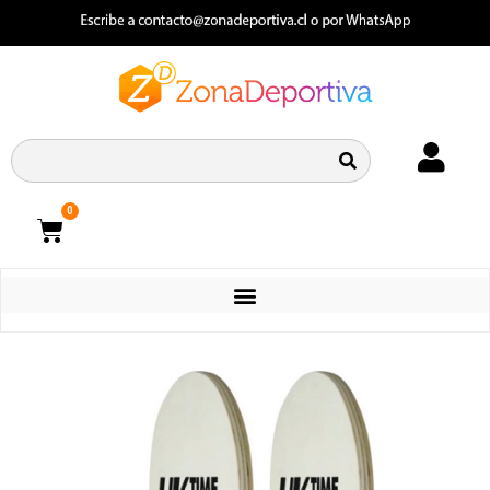
0
CATEGORIAS