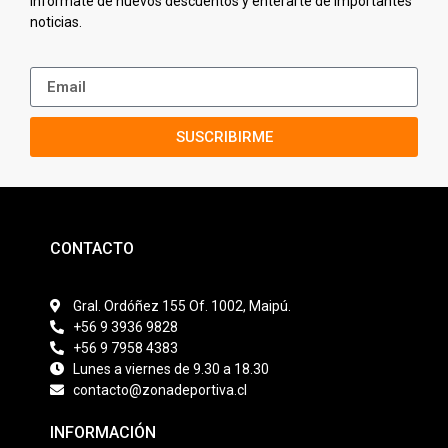
Infórmate de nuevos descuentos y enterarte de importantes
noticias.
SUSCRIBIRME
CONTACTO
Gral. Ordóñez 155 Of. 1002, Maipú.
+56 9 3936 9828
+56 9 7958 4383
Lunes a viernes de 9.30 a 18.30
contacto@zonadeportiva.cl
INFORMACIÓN