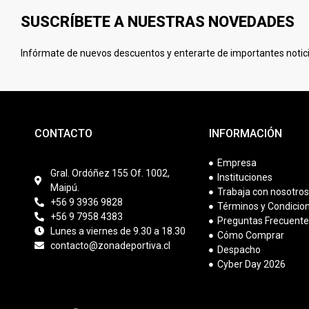
SUSCRÍBETE A NUESTRAS NOVEDADES
Infórmate de nuevos descuentos y enterarte de importantes notici
CONTACTO
INFORMACIÓN
Empresa
Gral. Ordóñez 155 Of. 1002,
Instituciones
Maipú.
Trabaja con nosotro
+56 9 3936 9828
Términos y Condicio
+56 9 7958 4383
Preguntas Frecuent
Lunes a viernes de 9.30 a 18.30
Cómo Comprar
contacto@zonadeportiva.cl
Despacho
Cyber Day 2026