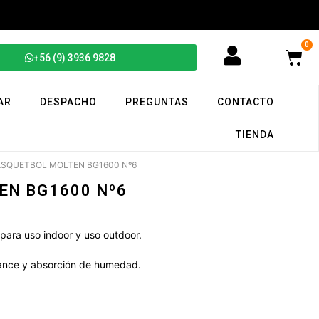
0
+56 (9) 3936 9828
AR
DESPACHO
PREGUNTAS
CONTACTO
TIENDA
ASQUETBOL MOLTEN BG1600 Nº6
EN BG1600 Nº6
ara uso indoor y uso outdoor.
ance y absorción de humedad.