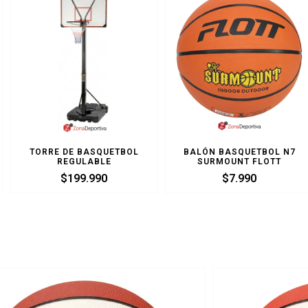
TORRE DE BASQUETBOL
BALÓN BASQUETBOL N7
REGULABLE
SURMOUNT FLOTT
$
199.990
$
7.990