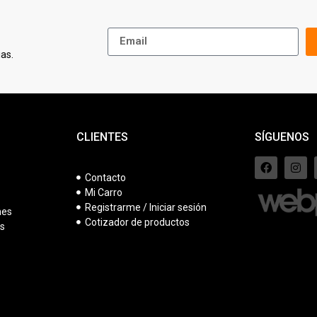
as.
CLIENTES
SÍGUENOS
Contacto
Mi Carro
s
Registrarme / Iniciar sesión
nes
Cotizador de productos
es