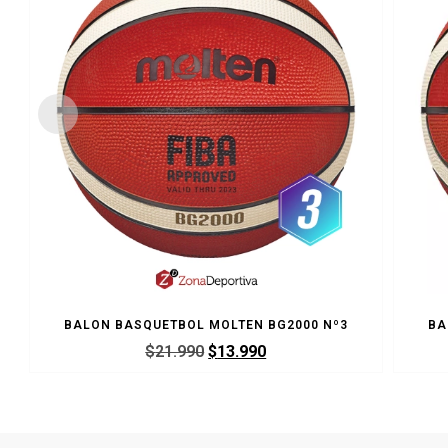
BALON BASQUETBOL MOLTEN BG2000 Nº3
BA
$
21.990
$
13.990