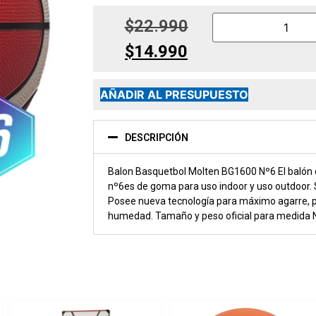
$
22.990
$
14.990
AÑADIR AL PRESUPUESTO
DESCRIPCIÓN
Balon Basquetbol Molten BG1600 Nº6 El balón
nº6es de goma para uso indoor y uso outdoor. 
Posee nueva tecnología para máximo agarre, 
humedad. Tamaño y peso oficial para medida