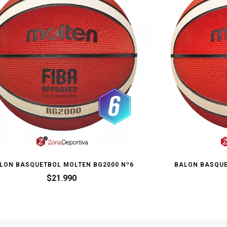
LON BASQUETBOL MOLTEN BG2000 Nº6
BALON BASQUE
$
21.990