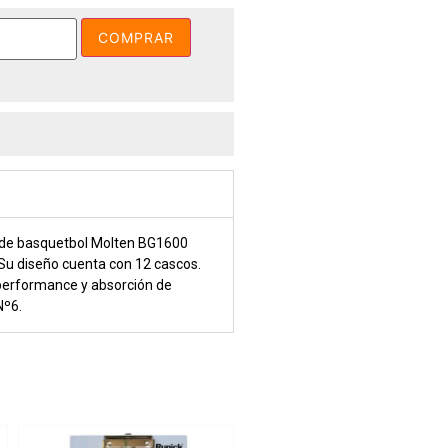
COMPRAR
 de basquetbol Molten BG1600
Su diseño cuenta con 12 cascos.
performance y absorción de
 Nº6.