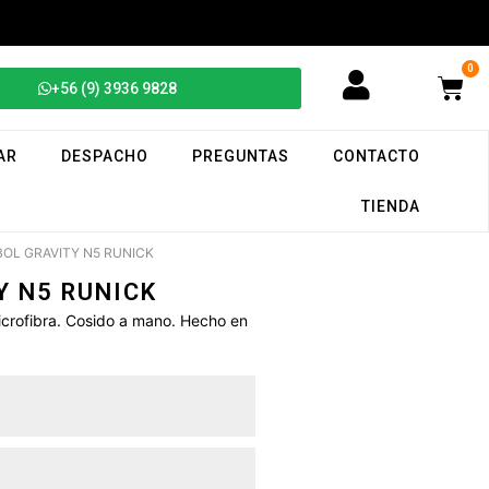
0
+56 (9) 3936 9828
AR
DESPACHO
PREGUNTAS
CONTACTO
TIENDA
BOL GRAVITY N5 RUNICK
Y N5 RUNICK
icrofibra. Cosido a mano. Hecho en