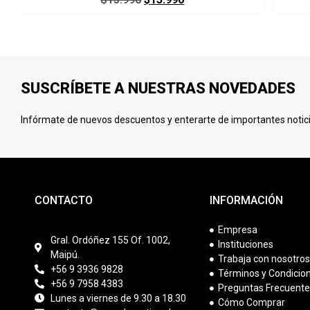
SUSCRÍBETE A NUESTRAS NOVEDADES
Infórmate de nuevos descuentos y enterarte de importantes notici
CONTACTO
INFORMACIÓN
Empresa
Gral. Ordóñez 155 Of. 1002,
Instituciones
Maipú.
Trabaja con nosotro
+56 9 3936 9828
Términos y Condicio
+56 9 7958 4383
Preguntas Frecuent
Lunes a viernes de 9.30 a 18.30
Cómo Comprar