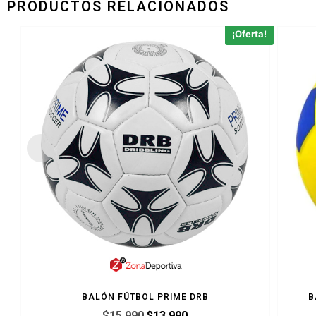
PRODUCTOS RELACIONADOS
¡Oferta!
BALÓN FÚTBOL PRIME DRB
B
$
15.990
$
13.990