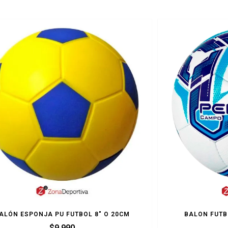
ALÓN ESPONJA PU FUTBOL 8″ O 20CM
BALON FUTB
$
9.990