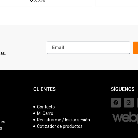
as.
CLIENTES
SÍGUENOS
Contacto
Mi Carro
s
Registrarme / Iniciar sesión
nes
Cotizador de productos
es