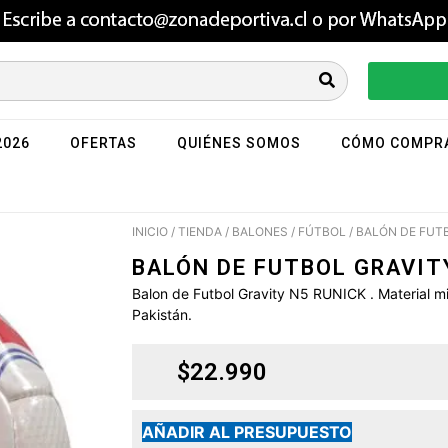
2026
OFERTAS
QUIÉNES SOMOS
CÓMO COMPR
INICIO
/
TIENDA
/
BALONES
/
FÚTBOL
/ BALÓN DE FUT
BALÓN DE FUTBOL GRAVIT
Balon de Futbol Gravity N5 RUNICK . Material m
Pakistán.
$
22.990
AÑADIR AL PRESUPUESTO