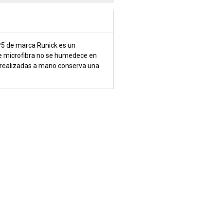
Nº5 de marca Runick es un
de microfibra no se humedece en
s realizadas a mano conserva una