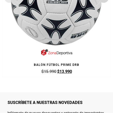
BALÓN FÚTBOL PRIME DRB
$
15.990
$
13.990
SUSCRÍBETE A NUESTRAS NOVEDADES
Infórmate de nuevos descuentos y enterarte de importantes