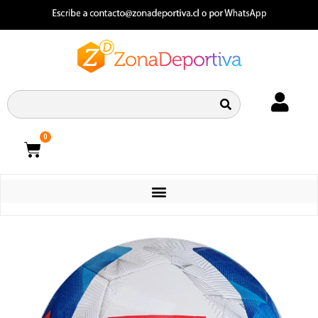
0
CATEGORIAS