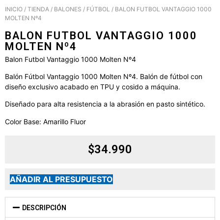
INICIO
/
TIENDA
/
BALONES
/
FÚTBOL
/ BALON FUTBOL VANTAGGIO 1000
MOLTEN Nº4
BALON FUTBOL VANTAGGIO 1000
MOLTEN Nº4
Balon Futbol Vantaggio 1000 Molten Nº4
Balón Fútbol Vantaggio 1000 Molten Nº4. Balón de fútbol con
diseño exclusivo acabado en TPU y cosido a máquina.
Diseñado para alta resistencia a la abrasión en pasto sintético.
Color Base: Amarillo Fluor
$
34.990
AÑADIR AL PRESUPUESTO
DESCRIPCIÓN