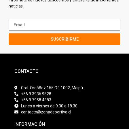
noticias.
SUSCRIBIRME
CONTACTO
Gral. Ordóñez 155 Of. 1002, Maipú.
+56 9 3936 9828
+56 9 7958 4383
Lunes a viernes de 9.30 a 18.30
contacto@zonadeportiva.cl
INFORMACIÓN