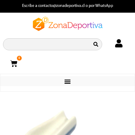
0
CATEGORIAS