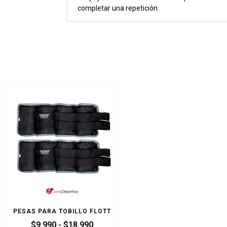
completar una repetición.
PESAS PARA TOBILLO FLOTT
$
9.990
-
$
18.990