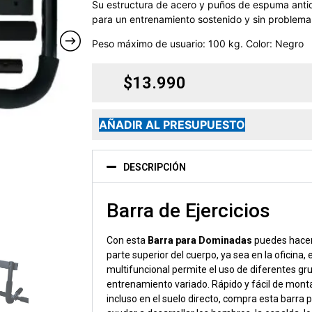
Su estructura de acero y puños de espuma antid
para un entrenamiento sostenido y sin problema
Peso máximo de usuario: 100 kg. Color: Negro
$
13.990
AÑADIR AL PRESUPUESTO
DESCRIPCIÓN
Barra de Ejercicios
Con esta
Barra para Dominadas
puedes hacer
parte superior del cuerpo, ya sea en la oficina, 
multifuncional permite el uso de diferentes g
entrenamiento variado. Rápido y fácil de monta
incluso en el suelo directo, compra esta barra