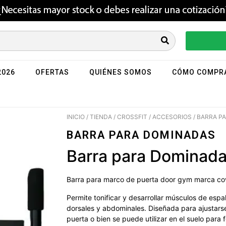
2026
OFERTAS
QUIÉNES SOMOS
CÓMO COMPR
INICIO
/
TIENDA
/
CROSSFIT
/
ACCESORIOS
/ BARRA P
BARRA PARA DOMINADAS
Barra para Dominad
Barra para marco de puerta door gym marca co
Permite tonificar y desarrollar músculos de espal
dorsales y abdominales. Diseñada para ajustars
puerta o bien se puede utilizar en el suelo para