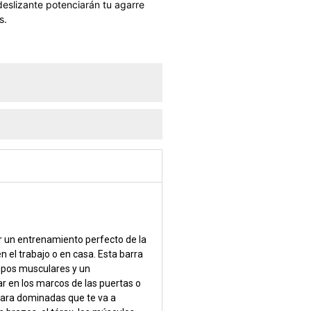
eslizante potenciarán tu agarre
s.
 un entrenamiento perfecto de la
en el trabajo o en casa. Esta barra
rupos musculares y un
r en los marcos de las puertas o
 para dominadas que te va a