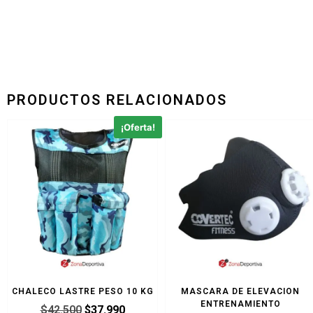
PRODUCTOS RELACIONADOS
¡Oferta!
CHALECO LASTRE PESO 10 KG
MASCARA DE ELEVACION
ENTRENAMIENTO
$
42.500
$
37.990