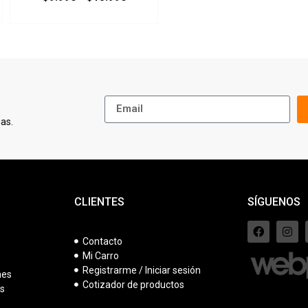
as.
CLIENTES
SÍGUENOS
Contacto
Mi Carro
s
Registrarme / Iniciar sesión
nes
Cotizador de productos
es