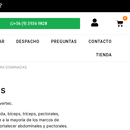
0
+56 (9) 3936 9828
AR
DESPACHO
PREGUNTAS
CONTACTO
TIENDA
ARA DOMINADAS
as
vertec.
da, bíceps, tríceps, pectorales,
e a la mayoría de los marcos de
 fortalecer abdominales y pectorales.