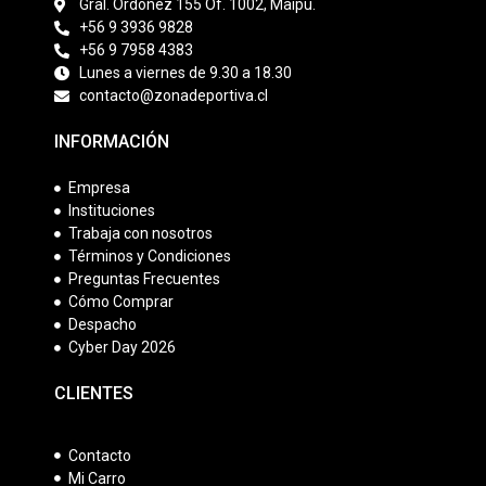
Gral. Ordóñez 155 Of. 1002, Maipú.
+56 9 3936 9828
+56 9 7958 4383
Lunes a viernes de 9.30 a 18.30
contacto@zonadeportiva.cl
INFORMACIÓN
Empresa
Instituciones
Trabaja con nosotros
Términos y Condiciones
Preguntas Frecuentes
Cómo Comprar
Despacho
Cyber Day 2026
CLIENTES
Contacto
Mi Carro