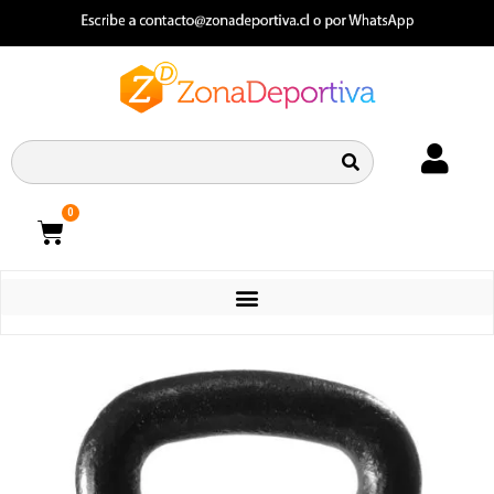
0
CATEGORIAS