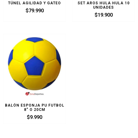
TÚNEL AGILIDAD Y GATEO
SET AROS HULA HULA 10
UNIDADES
$
79.990
$
19.900
BALÓN ESPONJA PU FUTBOL
8″ O 20CM
$
9.990