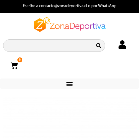
0
CATEGORIAS