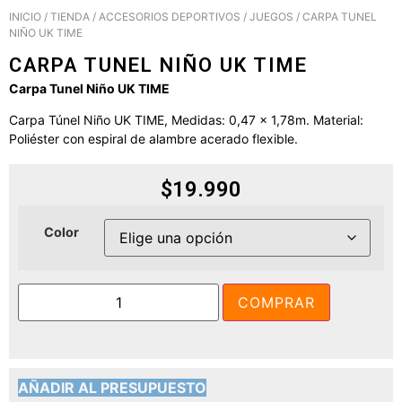
INICIO
/
TIENDA
/
ACCESORIOS DEPORTIVOS
/
JUEGOS
/ CARPA TUNEL
NIÑO UK TIME
CARPA TUNEL NIÑO UK TIME
Carpa Tunel Niño UK TIME
Carpa Túnel Niño UK TIME, Medidas: 0,47 x 1,78m. Material:
Poliéster con espiral de alambre acerado flexible.
$
19.990
Color
COMPRAR
AÑADIR AL PRESUPUESTO