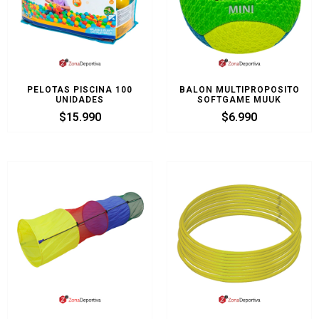
PELOTAS PISCINA 100
BALON MULTIPROPOSITO
UNIDADES
SOFTGAME MUUK
$
15.990
$
6.990