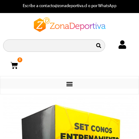
0
CATEGORIAS