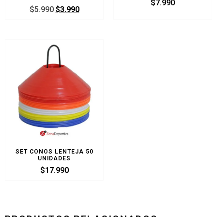
$
7.990
$
5.990
$
3.990
SET CONOS LENTEJA 50
UNIDADES
$
17.990