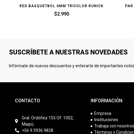
RED BASQUETBOL 6MM TRICOLOR RUNICK
PAR
$
2.990
SUSCRÍBETE A NUESTRAS NOVEDADES
Infórmate de nuevos descuentos y enterarte de importantes notici
CONTACTO
INFORMACIÓN
Empresa
Gral. Ordóñez 155 Of. 1002,
Instituciones
Maipú.
Trabaja con nosotro
+56 9 3936 9828
Términos y Condicio