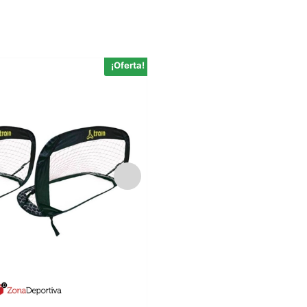
¡Oferta!