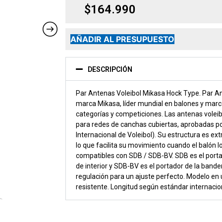
$
164.990
AÑADIR AL PRESUPUESTO
DESCRIPCIÓN
Par Antenas Voleibol Mikasa Hock Type. Par A
marca Mikasa, líder mundial en balones y marca 
categorías y competiciones. Las antenas voleib
para redes de canchas cubiertas, aprobadas po
Internacional de Voleibol). Su estructura es ex
lo que facilita su movimiento cuando el balón l
compatibles con SDB / SDB-BV. SDB es el portad
de interior y SDB-BV es el portador de la bande
regulación para un ajuste perfecto. Modelo en u
resistente. Longitud según estándar internacio