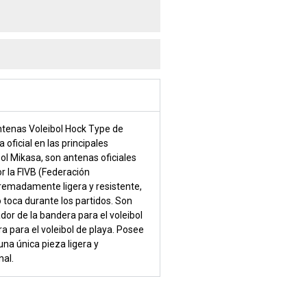
ntenas Voleibol Hock Type de
oficial en las principales
ol Mikasa, son antenas oficiales
r la FIVB (Federación
tremadamente ligera y resistente,
o toca durante los partidos. Son
or de la bandera para el voleibol
ra para el voleibol de playa. Posee
na única pieza ligera y
nal.