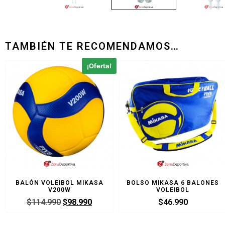
TAMBIÉN TE RECOMENDAMOS…
¡Oferta!
BALÓN VOLEIBOL MIKASA
BOLSO MIKASA 6 BALONES
V200W
VOLEIBOL
$
114.990
$
98.990
$
46.990