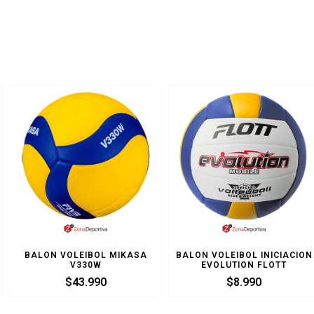
BALON VOLEIBOL MIKASA
BALON VOLEIBOL INICIACION
V330W
EVOLUTION FLOTT
$
43.990
$
8.990