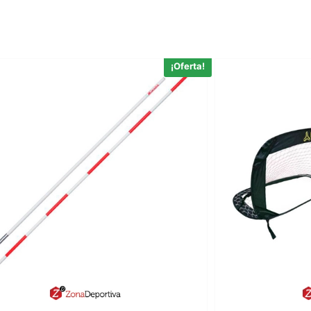
¡Oferta!