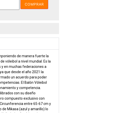
COMPRAR
mponiendo de manera fuerte la
e vóleibol a nivel mundial. Es la
as y en muchas federaciones a
, ya que desde el año 2021 la
firmado un acuerdo para poder
ompetencias. El Balón Vóleibol
enamiento y competencia.
librados con su diseño
uero compuesto exclusivo con
. Circunferencia entre 65-67 cm y
o de Mikasa (azul y amarillo) lo