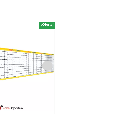
¡Oferta!