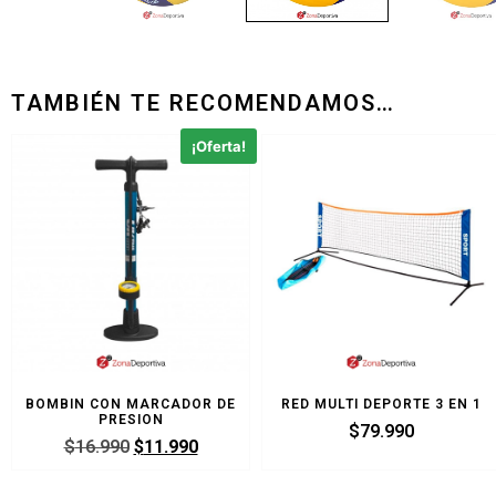
TAMBIÉN TE RECOMENDAMOS…
¡Oferta!
BOMBIN CON MARCADOR DE
RED MULTI DEPORTE 3 EN 1
PRESION
$
79.990
$
16.990
$
11.990