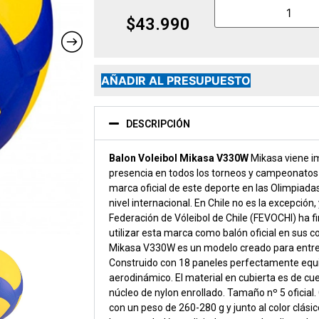
$
43.990
AÑADIR AL PRESUPUESTO
DESCRIPCIÓN
Balon Voleibol Mikasa V330W
Mikasa viene i
presencia en todos los torneos y campeonatos d
marca oficial de este deporte en las Olimpiad
nivel internacional. En Chile no es la excepción
Federación de Vóleibol de Chile (FEVOCHI) ha 
utilizar esta marca como balón oficial en sus c
Mikasa V330W es un modelo creado para entr
Construido con 18 paneles perfectamente equi
aerodinámico. El material en cubierta es de c
núcleo de nylon enrollado. Tamaño nº 5 oficial
con un peso de 260-280 g y junto al color clásic