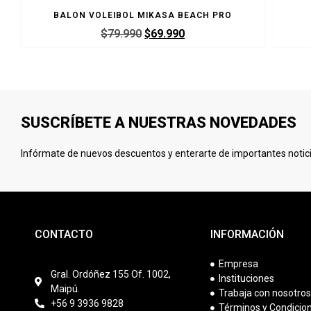
BALON VOLEIBOL MIKASA BEACH PRO
$
79.990
$
69.990
SUSCRÍBETE A NUESTRAS NOVEDADES
Infórmate de nuevos descuentos y enterarte de importantes notici
CONTACTO
INFORMACIÓN
Empresa
Gral. Ordóñez 155 Of. 1002,
Instituciones
Maipú.
Trabaja con nosotro
+56 9 3936 9828
Términos y Condicio