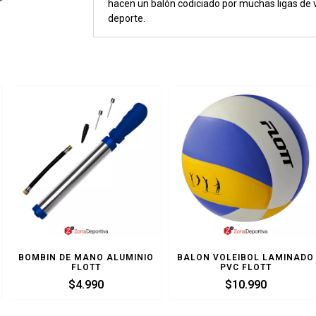
hacen un balón codiciado por muchas ligas de vó
deporte.
BOMBIN DE MANO ALUMINIO
BALON VOLEIBOL LAMINADO
FLOTT
PVC FLOTT
$
4.990
$
10.990