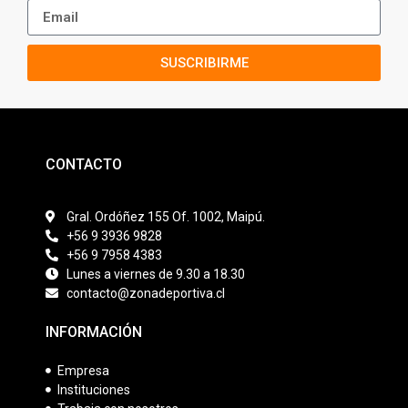
SUSCRIBIRME
CONTACTO
Gral. Ordóñez 155 Of. 1002, Maipú.
+56 9 3936 9828
+56 9 7958 4383
Lunes a viernes de 9.30 a 18.30
contacto@zonadeportiva.cl
INFORMACIÓN
Empresa
Instituciones