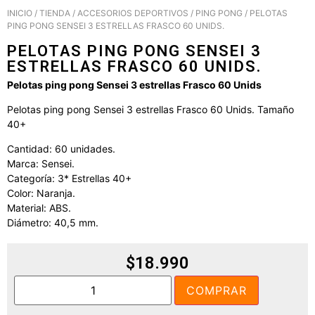
INICIO
/
TIENDA
/
ACCESORIOS DEPORTIVOS
/
PING PONG
/ PELOTAS
PING PONG SENSEI 3 ESTRELLAS FRASCO 60 UNIDS.
PELOTAS PING PONG SENSEI 3
ESTRELLAS FRASCO 60 UNIDS.
Pelotas ping pong Sensei 3 estrellas Frasco 60 Unids
Pelotas ping pong Sensei 3 estrellas Frasco 60 Unids. Tamaño
40+
Cantidad: 60 unidades.
Marca: Sensei.
Categoría: 3* Estrellas 40+
Color: Naranja.
Material: ABS.
Diámetro: 40,5 mm.
$
18.990
COMPRAR