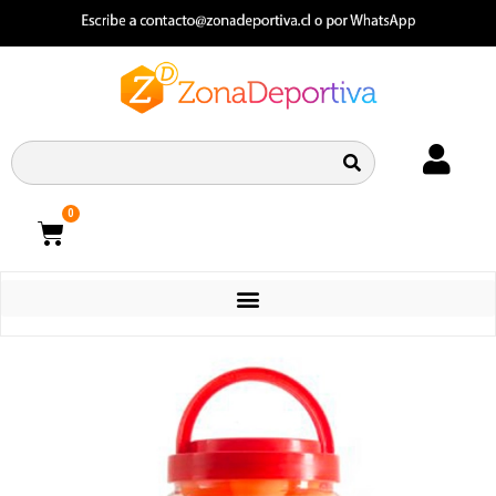
0
CATEGORIAS