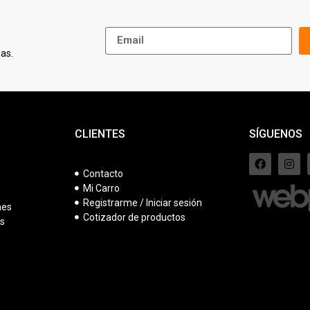
as.
CLIENTES
SÍGUENOS
Contacto
Mi Carro
s
Registrarme / Iniciar sesión
nes
Cotizador de productos
es