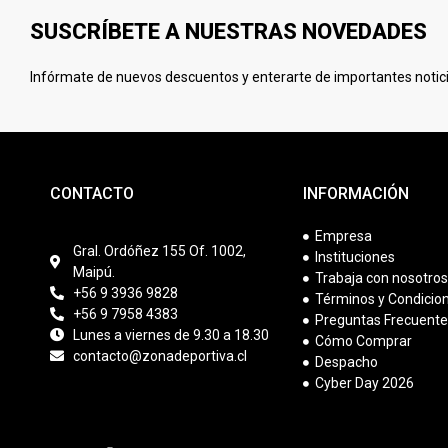
SUSCRÍBETE A NUESTRAS NOVEDADES
Infórmate de nuevos descuentos y enterarte de importantes notici
CONTACTO
INFORMACIÓN
Empresa
Gral. Ordóñez 155 Of. 1002,
Instituciones
Maipú.
Trabaja con nosotro
+56 9 3936 9828
Términos y Condicio
+56 9 7958 4383
Preguntas Frecuent
Lunes a viernes de 9.30 a 18.30
Cómo Comprar
contacto@zonadeportiva.cl
Despacho
Cyber Day 2026