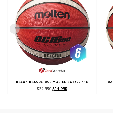
BALON BASQUETBOL MOLTEN BG1600 Nº6
BA
$
22.990
$
14.990