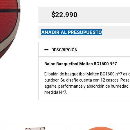
$
22.990
AÑADIR AL PRESUPUESTO
DESCRIPCIÓN
Balon Basquetbol Molten BG1600 Nº7
El balón de basquetbol Molten BG1600 nº7 es 
outdoor. Su diseño cuenta con 12 cascos. Pos
agarre, performance y absorción de humedad. 
medida Nº7.