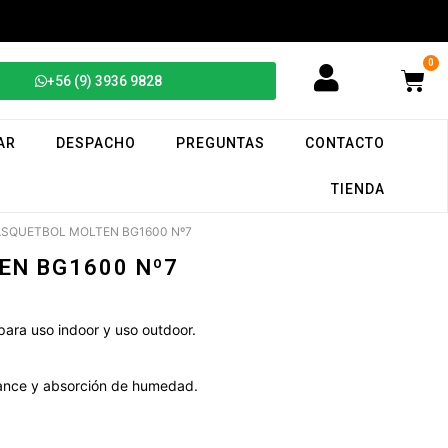
0
+56 (9) 3936 9828
AR
DESPACHO
PREGUNTAS
CONTACTO
TIENDA
ASQUETBOL MOLTEN BG1600 Nº7
EN BG1600 Nº7
ara uso indoor y uso outdoor.
ance y absorción de humedad.