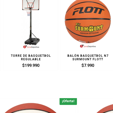
TORRE DE BASQUETBOL
BALÓN BASQUETBOL N7
REGULABLE
SURMOUNT FLOTT
$
199.990
$
7.990
¡Oferta!