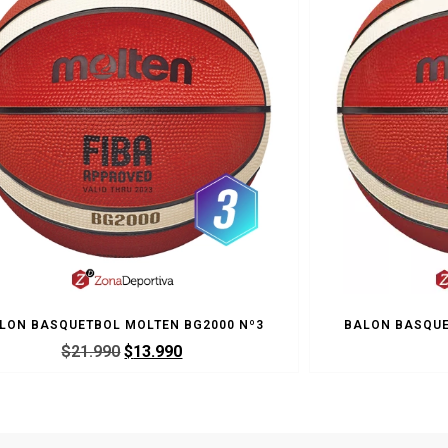
LON BASQUETBOL MOLTEN BG2000 Nº3
BALON BASQUE
$
21.990
$
13.990