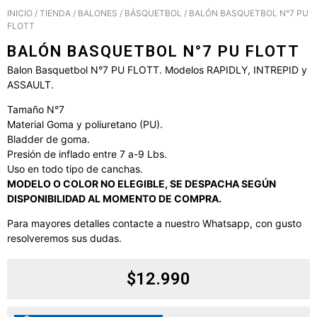
INICIO
/
TIENDA
/
BALONES
/
BÁSQUETBOL
/ BALÓN BASQUETBOL N°7 PU
FLOTT
BALÓN BASQUETBOL N°7 PU FLOTT
Balon Basquetbol N°7 PU FLOTT. Modelos RAPIDLY, INTREPID y
ASSAULT.
Tamaño N°7
Material Goma y poliuretano (PU).
Bladder de goma.
Presión de inflado entre 7 a-9 Lbs.
Uso en todo tipo de canchas.
MODELO O COLOR NO ELEGIBLE, SE DESPACHA SEGÚN
DISPONIBILIDAD AL MOMENTO DE COMPRA.
Para mayores detalles contacte a nuestro Whatsapp, con gusto
resolveremos sus dudas.
$
12.990