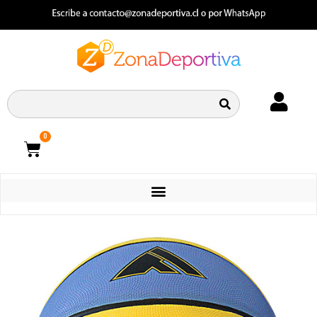
0
CATEGORIAS