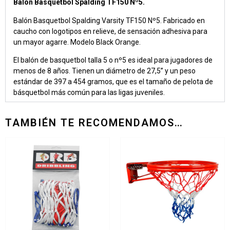
Balon Basquetbol Spalding TF150 Nº5.
Balón Basquetbol Spalding Varsity TF150 Nº5. Fabricado en
caucho con logotipos en relieve, de sensación adhesiva para
un mayor agarre. Modelo Black Orange.
El balón de basquetbol talla 5 o nº5 es ideal para jugadores de
menos de 8 años. Tienen un diámetro de 27,5” y un peso
estándar de 397 a 454 gramos, que es el tamaño de pelota de
básquetbol más común para las ligas juveniles.
TAMBIÉN TE RECOMENDAMOS…