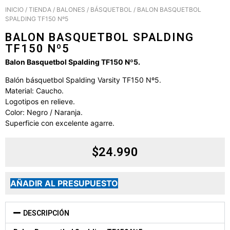
INICIO
/
TIENDA
/
BALONES
/
BÁSQUETBOL
/ BALON BASQUETBOL
SPALDING TF150 Nº5
BALON BASQUETBOL SPALDING
TF150 Nº5
Balon Basquetbol Spalding TF150 Nº5.
Balón básquetbol Spalding Varsity TF150 Nº5.
Material: Caucho.
Logotipos en relieve.
Color: Negro / Naranja.
Superficie con excelente agarre.
$
24.990
AÑADIR AL PRESUPUESTO
DESCRIPCIÓN