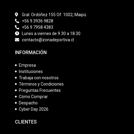
Gral. Ordóñez 155 Of. 1002, Maipú.
+56 9 3936 9828
+56 9 7958 4383
Lunes a viernes de 9.30 a 18.30
contacto@zonadeportiva.cl
INFORMACIÓN
Empresa
Instituciones
Trabaja con nosotros
Términos y Condiciones
Preguntas Frecuentes
Cómo Comprar
Despacho
Cyber Day 2026
CLIENTES