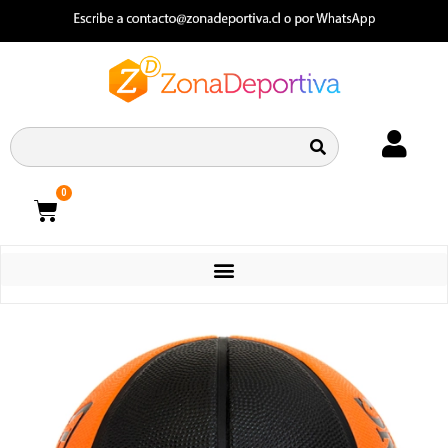
0
CATEGORIAS