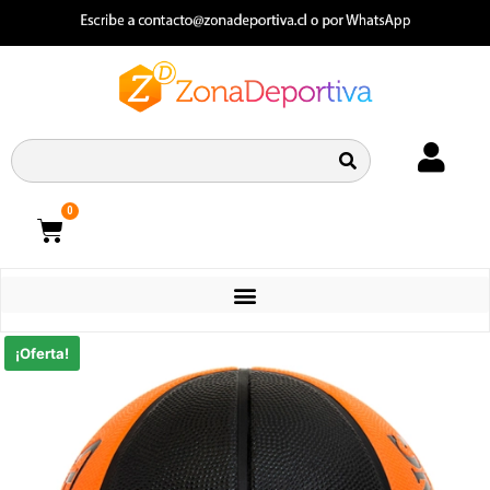
0
CATEGORIAS
¡Oferta!