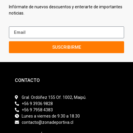
Infórmate de nuevos descuentos y enterarte de importantes
noticias.
SUSCRIBIRME
CONTACTO
Gral. Ordóñez 155 Of. 1002, Maipú.
+56 9 3936 9828
+56 9 7958 4383
Lunes a viernes de 9.30 a 18.30
contacto@zonadeportiva.cl