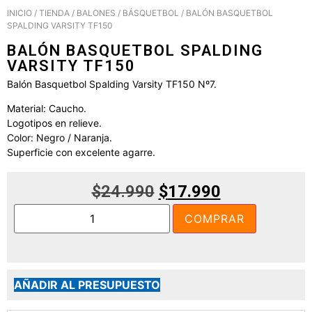
INICIO
/
TIENDA
/
BALONES
/
BÁSQUETBOL
/ BALÓN BASQUETBOL
SPALDING VARSITY TF150
BALÓN BASQUETBOL SPALDING
VARSITY TF150
Balón Basquetbol Spalding Varsity TF150 Nº7.
Material: Caucho.
Logotipos en relieve.
Color: Negro / Naranja.
Superficie con excelente agarre.
$
24.990
$
17.990
COMPRAR
AÑADIR AL PRESUPUESTO