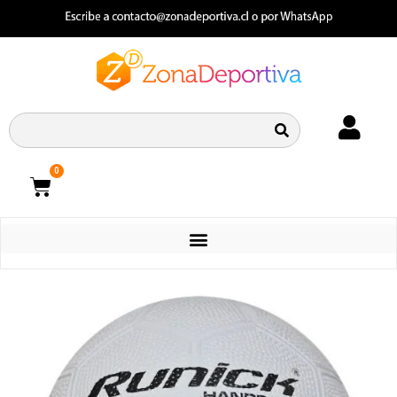
0
CATEGORIAS