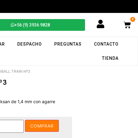
0
+56 (9) 3936 9828
AR
DESPACHO
PREGUNTAS
CONTACTO
TIENDA
BALL TRAIN Nº3
º3
cksan de 1,4 mm con agarre
COMPRAR