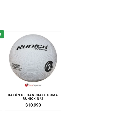
!
BALÓN DE HANDBALL GOMA
RUNICK Nº2
$
10.990