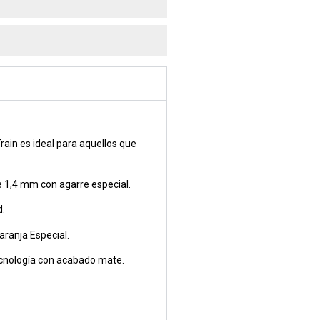
rain es ideal para aquellos que
 1,4 mm con agarre especial.
d.
aranja Especial.
ecnología con acabado mate.