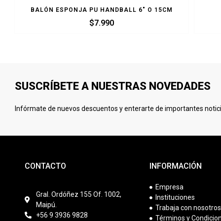
BALÓN ESPONJA PU HANDBALL 6″ O 15CM
$
7.990
SUSCRÍBETE A NUESTRAS NOVEDADES
Infórmate de nuevos descuentos y enterarte de importantes notici
CONTACTO
INFORMACIÓN
Empresa
Gral. Ordóñez 155 Of. 1002,
Instituciones
Maipú.
Trabaja con nosotro
+56 9 3936 9828
Términos y Condicio