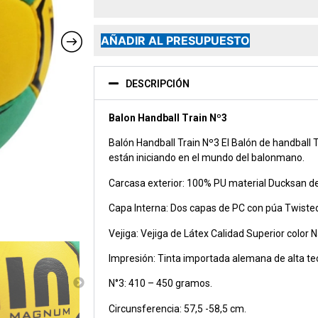
AÑADIR AL PRESUPUESTO
DESCRIPCIÓN
Balon Handball Train Nº3
Balón Handball Train Nº3 El Balón de handball T
están iniciando en el mundo del balonmano.
Carcasa exterior: 100% PU material Ducksan de
Capa Interna: Dos capas de PC con púa Twiste
Vejiga: Vejiga de Látex Calidad Superior color N
Impresión: Tinta importada alemana de alta t
N°3: 410 – 450 gramos.
Circunsferencia: 57,5 -58,5 cm.