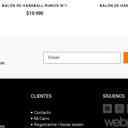
BALÓN DE HANDBALL RUNICK Nº1
BALÓN DE HA
$
10.990
as.
CLIENTES
SÍGUENOS
Contacto
Mi Carro
s
Registrarme / Iniciar sesión
nes