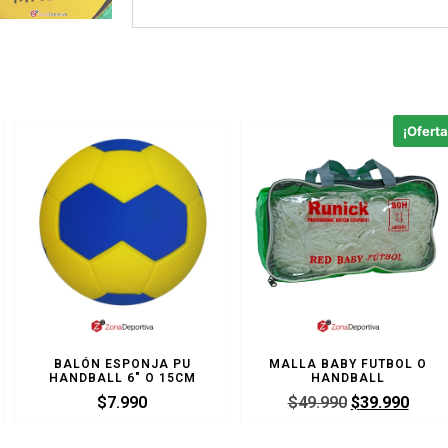
¡Oferta
BALÓN ESPONJA PU
MALLA BABY FUTBOL O
HANDBALL 6″ O 15CM
HANDBALL
$
7.990
$
49.990
$
39.990