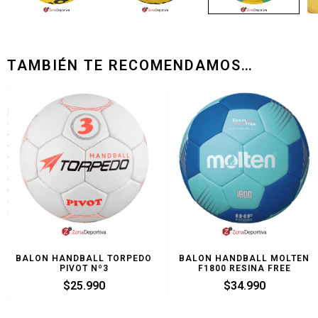
TAMBIÉN TE RECOMENDAMOS…
BALON HANDBALL TORPEDO
BALON HANDBALL MOLTEN
PIVOT Nº3
F1800 RESINA FREE
$
25.990
$
34.990