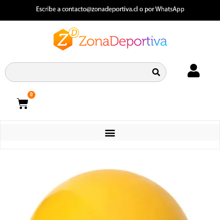
0
CATEGORIAS