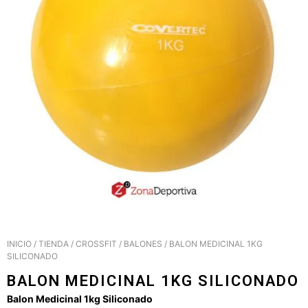
INICIO
/
TIENDA
/
CROSSFIT
/
BALONES
/ BALON MEDICINAL 1KG
SILICONADO
BALON MEDICINAL 1KG SILICONADO
Balon Medicinal 1kg Siliconado