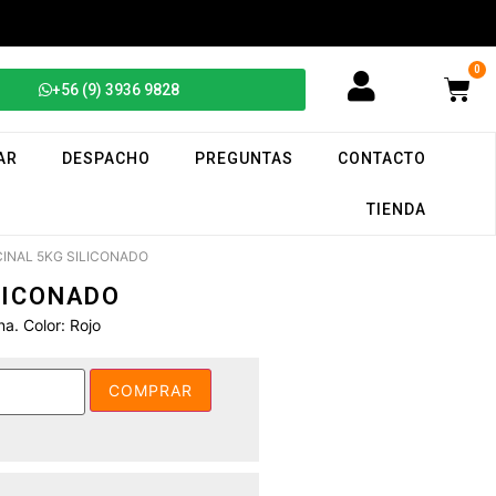
0
+56 (9) 3936 9828
AR
DESPACHO
PREGUNTAS
CONTACTO
TIENDA
CINAL 5KG SILICONADO
LICONADO
na. Color: Rojo
COMPRAR