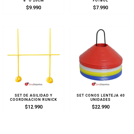
8″ O 20CM
FUTBOL
$
9.990
$
7.990
SET DE AGILIDAD Y
SET CONOS LENTEJA 40
COORDINACION RUNICK
UNIDADES
$
12.990
$
22.990