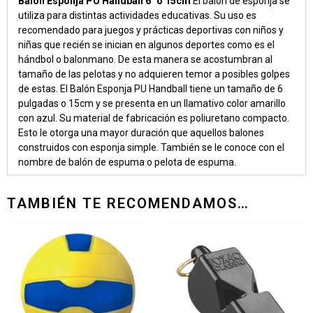
Balon Esponja PU Handball 6″ o 15cm
El balón de esponja se
utiliza para distintas actividades educativas. Su uso es
recomendado para juegos y prácticas deportivas con niños y
niñas que recién se inician en algunos deportes como es el
hándbol o balonmano. De esta manera se acostumbran al
tamaño de las pelotas y no adquieren temor a posibles golpes
de estas. El Balón Esponja PU Handball tiene un tamaño de 6
pulgadas o 15cm y se presenta en un llamativo color amarillo
con azul. Su material de fabricación es poliuretano compacto.
Esto le otorga una mayor duración que aquellos balones
construidos con esponja simple. También se le conoce con el
nombre de balón de espuma o pelota de espuma.
TAMBIÉN TE RECOMENDAMOS…