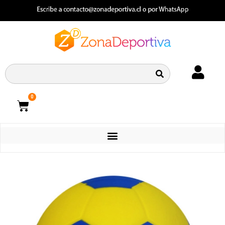
0
CATEGORIAS