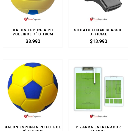
BALÓN ESPONJA PU
SILBATO FOX40 CLASSIC
VOLEIBOL 7″ O 18CM
OFFICIAL
$
8.990
$
13.990
BALÓN ESPONJA PU FUTBOL
PIZARRA ENTRENADOR