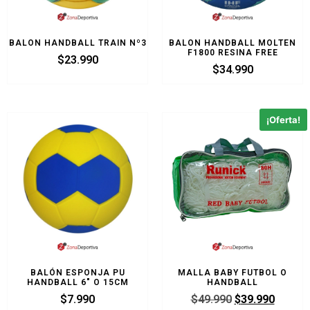
BALON HANDBALL TRAIN Nº3
BALON HANDBALL MOLTEN
F1800 RESINA FREE
$
23.990
$
34.990
¡Oferta!
BALÓN ESPONJA PU
MALLA BABY FUTBOL O
HANDBALL 6″ O 15CM
HANDBALL
$
7.990
$
49.990
$
39.990