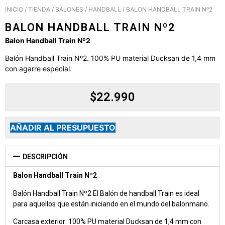
INICIO
/
TIENDA
/
BALONES
/
HANDBALL
/ BALON HANDBALL TRAIN Nº2
BALON HANDBALL TRAIN Nº2
Balon Handball Train Nº2
Balón Handball Train Nº2. 100% PU material Ducksan de 1,4 mm
con agarre especial.
$
22.990
AÑADIR AL PRESUPUESTO
DESCRIPCIÓN
Balon Handball Train Nº2
Balón Handball Train Nº2 El Balón de handball Train es ideal
para aquellos que están iniciando en el mundo del balonmano.
Carcasa exterior: 100% PU material Ducksan de 1,4 mm con