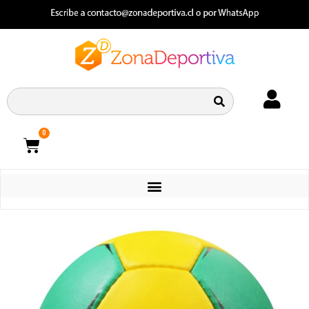
0
CATEGORIAS