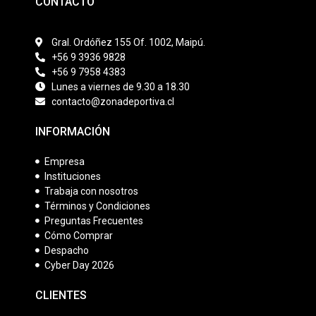
CONTACTO
Gral. Ordóñez 155 Of. 1002, Maipú.
+56 9 3936 9828
+56 9 7958 4383
Lunes a viernes de 9.30 a 18.30
contacto@zonadeportiva.cl
INFORMACIÓN
Empresa
Instituciones
Trabaja con nosotros
Términos y Condiciones
Preguntas Frecuentes
Cómo Comprar
Despacho
Cyber Day 2026
CLIENTES