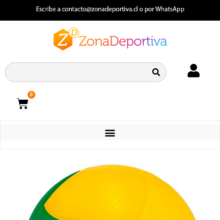
0
CATEGORIAS