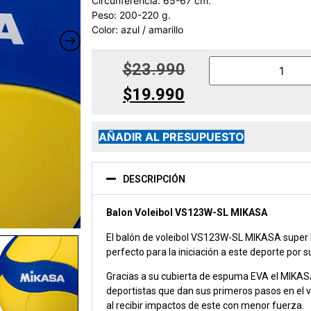
Circunferencia: 65-67 cm.
Peso: 200-220 g.
Color: azul / amarillo
$
23.990
$
19.990
AÑADIR AL PRESUPUESTO
DESCRIPCIÓN
Balon Voleibol VS123W-SL MIKASA
El balón de voleibol VS123W-SL MIKASA super liv
perfecto para la iniciación a este deporte por 
Gracias a su cubierta de espuma EVA el MIKA
deportistas que dan sus primeros pasos en el vo
al recibir impactos de este con menor fuerza.