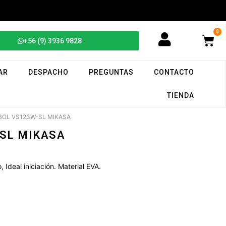
0
+56 (9) 3936 9828
AR
DESPACHO
PREGUNTAS
CONTACTO
TIENDA
BOL VS123W-SL MIKASA
SL MIKASA
Ideal iniciación. Material EVA.