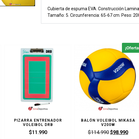
Cubierta de espuma EVA. Construcción Laminad
Tamaño: 5. Circunferencia: 65-67 cm. Peso: 200-
¡Oferta
PIZARRA ENTRENADOR
BALÓN VOLEIBOL MIKASA
VOLEIBOL DRB
V200W
$
11.990
$
114.990
$
98.990