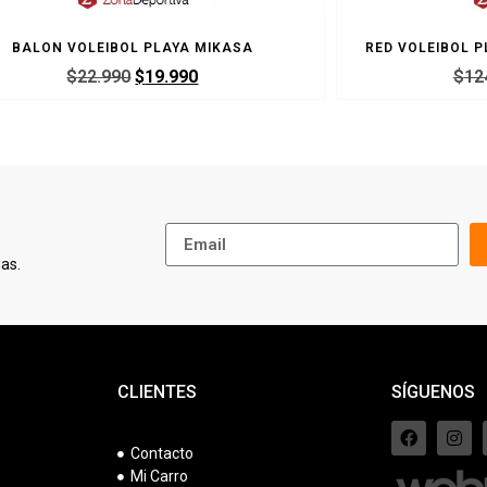
BALON VOLEIBOL PLAYA MIKASA
RED VOLEIBOL P
$
22.990
$
19.990
$
12
as.
CLIENTES
SÍGUENOS
Contacto
Mi Carro
s