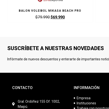
BALON VOLEIBOL MIKASA BEACH PRO
$
79.990
$
69.990
SUSCRÍBETE A NUESTRAS NOVEDADES
Infórmate de nuevos descuentos y enterarte de importantes notici
CONTACTO
INFORMACIÓN
Empresa
Gral. Ordóñez 155 Of. 1002,
Instituciones
Maipú.
Trabaja con nosotro