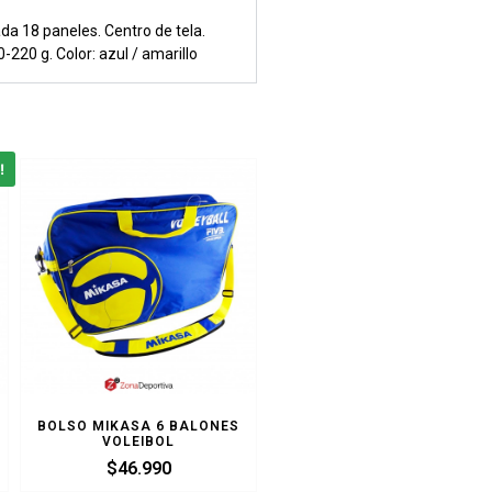
a 18 paneles. Centro de tela.
220 g. Color: azul / amarillo
!
BOLSO MIKASA 6 BALONES
VOLEIBOL
$
46.990