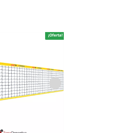
¡Oferta!