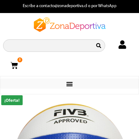
0
CATEGORIAS
¡Oferta!