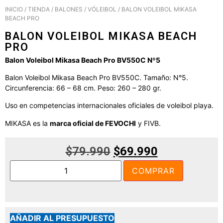
INICIO
/
TIENDA
/
BALONES
/
VÓLEIBOL
/ BALON VOLEIBOL MIKASA
BEACH PRO
BALON VOLEIBOL MIKASA BEACH
PRO
Balon Voleibol Mikasa Beach Pro BV550C Nº5
Balon Voleibol Mikasa Beach Pro BV550C. Tamaño: N°5.
Circunferencia: 66 – 68 cm. Peso: 260 – 280 gr.
Uso en competencias internacionales oficiales de voleibol playa.
MIKASA es la
marca oficial de FEVOCHI
y FIVB.
$
79.990
$
69.990
COMPRAR
AÑADIR AL PRESUPUESTO