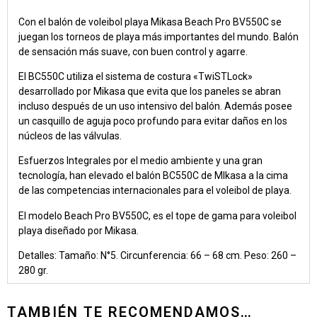
Con el balón de voleibol playa Mikasa Beach Pro BV550C se
juegan los torneos de playa más importantes del mundo. Balón
de sensación más suave, con buen control y agarre.
El BC550C utiliza el sistema de costura «TwiSTLock»
desarrollado por Mikasa que evita que los paneles se abran
incluso después de un uso intensivo del balón. Además posee
un casquillo de aguja poco profundo para evitar daños en los
núcleos de las válvulas.
Esfuerzos Integrales por el medio ambiente y una gran
tecnología, han elevado el balón BC550C de MIkasa a la cima
de las competencias internacionales para el voleibol de playa.
El modelo Beach Pro BV550C, es el tope de gama para voleibol
playa diseñado por Mikasa.
Detalles: Tamaño: N°5. Circunferencia: 66 – 68 cm. Peso: 260 –
280 gr.
TAMBIÉN TE RECOMENDAMOS…