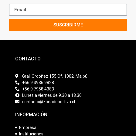
SUSCRIBIRME
CONTACTO
Gral. Ordóñez 155 Of. 1002, Maipú.
+56 9 3936 9828
+56 9 7958 4383
Lunes a viernes de 9.30 a 18.30
contacto@zonadeportiva.cl
INFORMACIÓN
Empresa
Instituciones