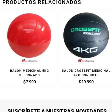
PRODUCTOS RELACIONADOS
BALÓN MEDICINAL 5KG
BALÓN CROSSFIT MEDICINAL
SILICONADO
4KG CON BOTE
$
7.990
$
29.990
SUSCRÍBETE A NUESTRAS NOVEDADES