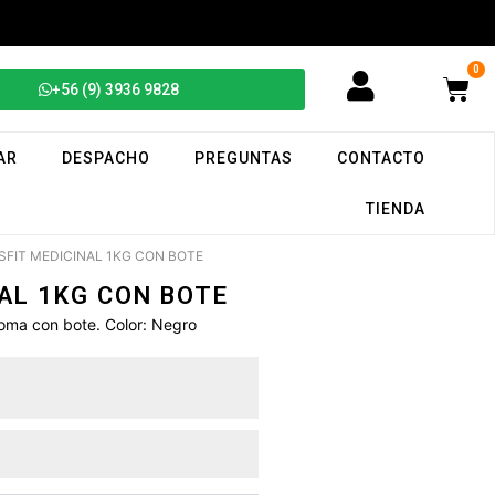
0
+56 (9) 3936 9828
AR
DESPACHO
PREGUNTAS
CONTACTO
TIENDA
SFIT MEDICINAL 1KG CON BOTE
AL 1KG CON BOTE
goma con bote. Color: Negro