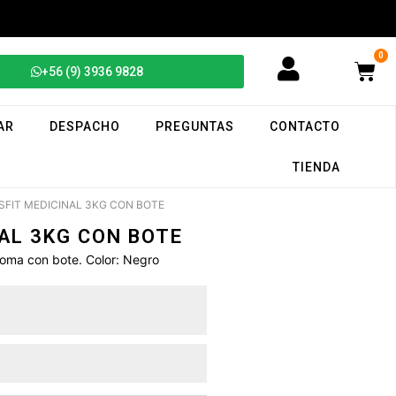
0
+56 (9) 3936 9828
AR
DESPACHO
PREGUNTAS
CONTACTO
TIENDA
SFIT MEDICINAL 3KG CON BOTE
AL 3KG CON BOTE
goma con bote. Color: Negro