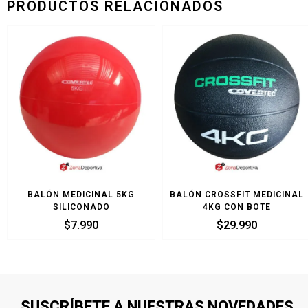
PRODUCTOS RELACIONADOS
BALÓN MEDICINAL 5KG
BALÓN CROSSFIT MEDICINAL
SILICONADO
4KG CON BOTE
$
7.990
$
29.990
SUSCRÍBETE A NUESTRAS NOVEDADES