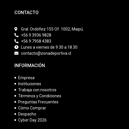
CONTACTO
Gral. Ordóñez 155 Of. 1002, Maipú.
+56 9 3936 9828
+56 9 7958 4383
Lunes a viernes de 9.30 a 18.30
contacto@zonadeportiva.cl
INFORMACIÓN
Empresa
Instituciones
Trabaja con nosotros
Términos y Condiciones
Preguntas Frecuentes
Cómo Comprar
Despacho
Cyber Day 2026