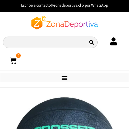
0
CATEGORIAS