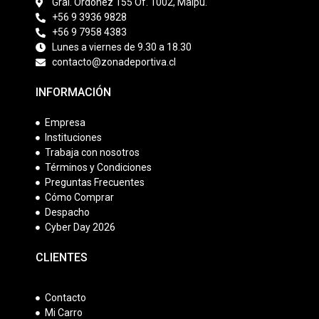
Gral. Ordóñez 155 Of. 1002, Maipú.
+56 9 3936 9828
+56 9 7958 4383
Lunes a viernes de 9.30 a 18.30
contacto@zonadeportiva.cl
INFORMACIÓN
Empresa
Instituciones
Trabaja con nosotros
Términos y Condiciones
Preguntas Frecuentes
Cómo Comprar
Despacho
Cyber Day 2026
CLIENTES
Contacto
Mi Carro