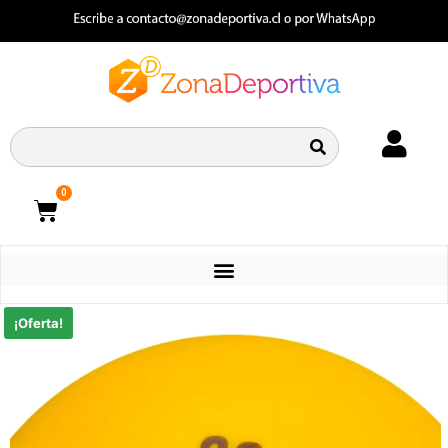
0
CATEGORIAS
¡Oferta!