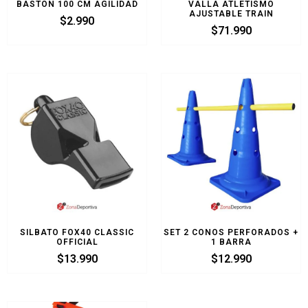
BASTON 100 CM AGILIDAD
VALLA ATLETISMO
AJUSTABLE TRAIN
$
2.990
$
71.990
SILBATO FOX40 CLASSIC
SET 2 CONOS PERFORADOS +
OFFICIAL
1 BARRA
$
13.990
$
12.990