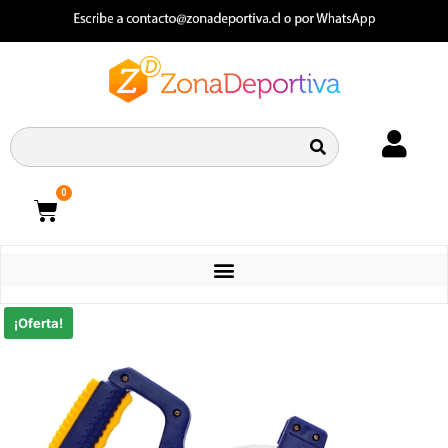
0
CATEGORIAS
¡Oferta!