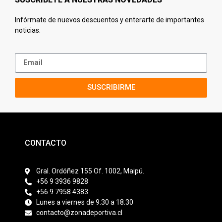
Infórmate de nuevos descuentos y enterarte de importantes
noticias.
SUSCRIBIRME
CONTACTO
Gral. Ordóñez 155 Of. 1002, Maipú.
+56 9 3936 9828
+56 9 7958 4383
Lunes a viernes de 9.30 a 18.30
contacto@zonadeportiva.cl