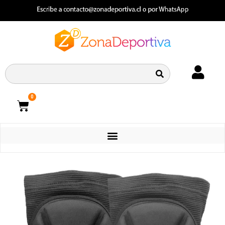
0
CATEGORIAS