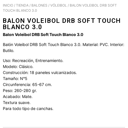
INICIO
/
TIENDA
/
BALONES
/
VÓLEIBOL
/ BALON VOLEIBOL DRB SOFT
TOUCH BLANCO 3.0
BALON VOLEIBOL DRB SOFT TOUCH
BLANCO 3.0
Balon Voleibol DRB Soft Touch Blanco 3.0
Balón Voleibol DRB Soft Touch Blanco 3.0. Material: PVC. Interior:
Butilo.
Uso: Recreación, Entrenamiento.
Modelo: Clásico.
Construcción: 18 paneles vulcanizados.
Tamaño: N°5
Circunferencia: 65-67 cm.
Peso: 260-280 gr.
Acabado: Mate.
Textura suave.
Para todo tipo de canchas.