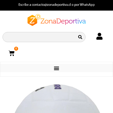
0
CATEGORIAS