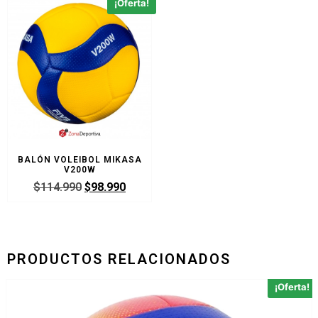
¡Oferta!
BALÓN VOLEIBOL MIKASA
V200W
$
114.990
$
98.990
PRODUCTOS RELACIONADOS
¡Oferta!