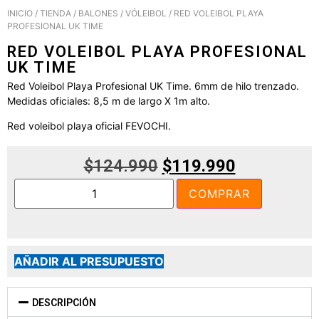
INICIO
/
TIENDA
/
BALONES
/
VÓLEIBOL
/ RED VOLEIBOL PLAYA
PROFESIONAL UK TIME
RED VOLEIBOL PLAYA PROFESIONAL
UK TIME
Red Voleibol Playa Profesional UK Time. 6mm de hilo trenzado.
Medidas oficiales: 8,5 m de largo X 1m alto.
Red voleibol playa oficial FEVOCHI.
$
124.990
$
119.990
COMPRAR
AÑADIR AL PRESUPUESTO
DESCRIPCIÓN