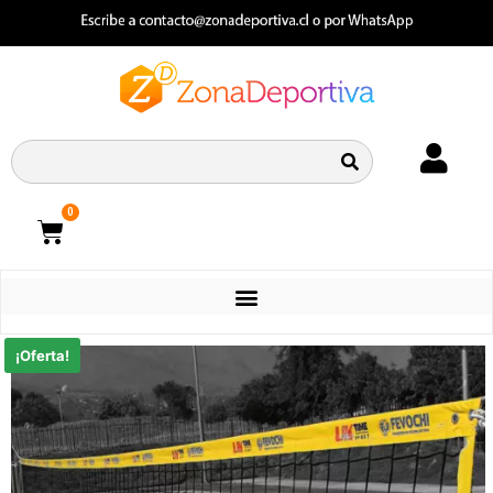
0
CATEGORIAS
¡Oferta!