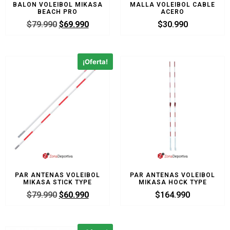
BALON VOLEIBOL MIKASA
MALLA VOLEIBOL CABLE
BEACH PRO
ACERO
$
79.990
$
69.990
$
30.990
¡Oferta!
PAR ANTENAS VOLEIBOL
PAR ANTENAS VOLEIBOL
MIKASA STICK TYPE
MIKASA HOCK TYPE
$
79.990
$
60.990
$
164.990