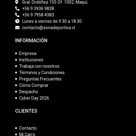
Gral. Ordóñez 155 Of. 1002, Maipú.
+56 9 3936 9828
+56 9 7958 4383
Lunes a viernes de 9.30 a 18.30
contacto@zonadeportiva.cl
INFORMACIÓN
Empresa
Instituciones
Trabaja con nosotros
Términos y Condiciones
Preguntas Frecuentes
Cómo Comprar
Despacho
Cyber Day 2026
CLIENTES
Contacto
Mi Carro