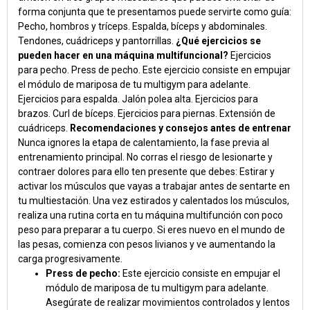
forma conjunta que te presentamos puede servirte como guía:
Pecho, hombros y tríceps. Espalda, bíceps y abdominales.
Tendones, cuádriceps y pantorrillas.
¿Qué ejercicios se
pueden hacer en una máquina multifuncional?
Ejercicios
para pecho. Press de pecho. Este ejercicio consiste en empujar
el módulo de mariposa de tu multigym para adelante.
Ejercicios para espalda. Jalón polea alta. Ejercicios para
brazos. Curl de bíceps. Ejercicios para piernas. Extensión de
cuádriceps.
Recomendaciones y consejos antes de entrenar
Nunca ignores la etapa de calentamiento, la fase previa al
entrenamiento principal. No corras el riesgo de lesionarte y
contraer dolores para ello ten presente que debes: Estirar y
activar los músculos que vayas a trabajar antes de sentarte en
tu multiestación. Una vez estirados y calentados los músculos,
realiza una rutina corta en tu máquina multifunción con poco
peso para preparar a tu cuerpo. Si eres nuevo en el mundo de
las pesas, comienza con pesos livianos y ve aumentando la
carga progresivamente.
Press de pecho:
Este ejercicio consiste en empujar el
módulo de mariposa de tu multigym para adelante.
Asegúrate de realizar movimientos controlados y lentos