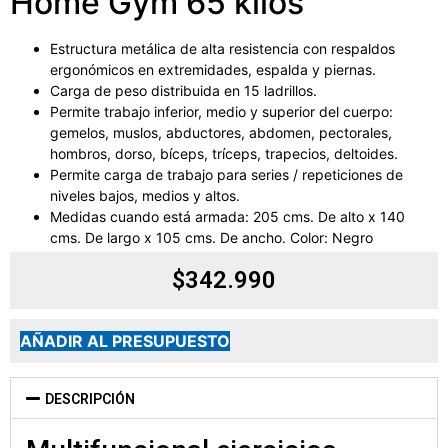
Home Gym 65 kilos
Estructura metálica de alta resistencia con respaldos
ergonómicos en extremidades, espalda y piernas.
Carga de peso distribuida en 15 ladrillos.
Permite trabajo inferior, medio y superior del cuerpo:
gemelos, muslos, abductores, abdomen, pectorales,
hombros, dorso, bíceps, tríceps, trapecios, deltoides.
Permite carga de trabajo para series / repeticiones de
niveles bajos, medios y altos.
Medidas cuando está armada: 205 cms. De alto x 140
cms. De largo x 105 cms. De ancho. Color: Negro
$
342.990
AÑADIR AL PRESUPUESTO
DESCRIPCIÓN