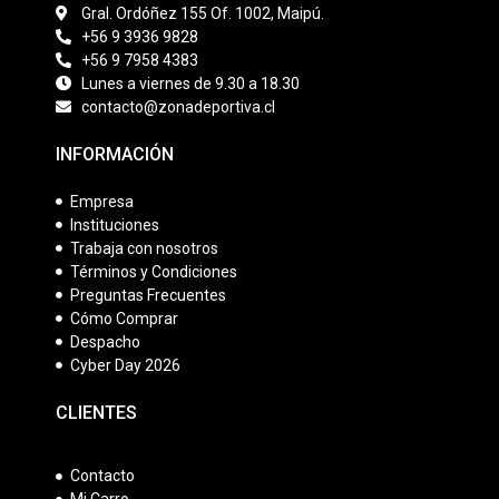
Gral. Ordóñez 155 Of. 1002, Maipú.
+56 9 3936 9828
+56 9 7958 4383
Lunes a viernes de 9.30 a 18.30
contacto@zonadeportiva.cl
INFORMACIÓN
Empresa
Instituciones
Trabaja con nosotros
Términos y Condiciones
Preguntas Frecuentes
Cómo Comprar
Despacho
Cyber Day 2026
CLIENTES
Contacto