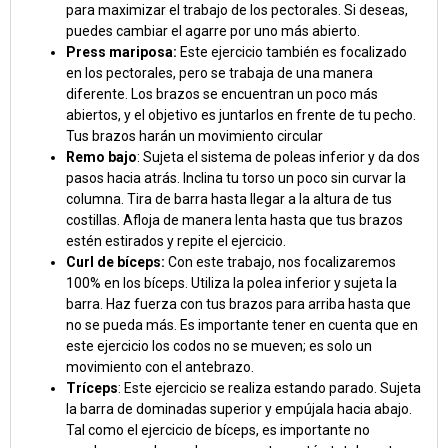
para maximizar el trabajo de los pectorales. Si deseas,
puedes cambiar el agarre por uno más abierto.
Press mariposa:
Este ejercicio también es focalizado
en los pectorales, pero se trabaja de una manera
diferente. Los brazos se encuentran un poco más
abiertos, y el objetivo es juntarlos en frente de tu pecho.
Tus brazos harán un movimiento circular
Remo bajo
: Sujeta el sistema de poleas inferior y da dos
pasos hacia atrás. Inclina tu torso un poco sin curvar la
columna. Tira de barra hasta llegar a la altura de tus
costillas. Afloja de manera lenta hasta que tus brazos
estén estirados y repite el ejercicio.
Curl de bíceps:
Con este trabajo, nos focalizaremos
100% en los bíceps. Utiliza la polea inferior y sujeta la
barra. Haz fuerza con tus brazos para arriba hasta que
no se pueda más. Es importante tener en cuenta que en
este ejercicio los codos no se mueven; es solo un
movimiento con el antebrazo.
Tríceps
: Este ejercicio se realiza estando parado. Sujeta
la barra de dominadas superior y empújala hacia abajo.
Tal como el ejercicio de bíceps, es importante no