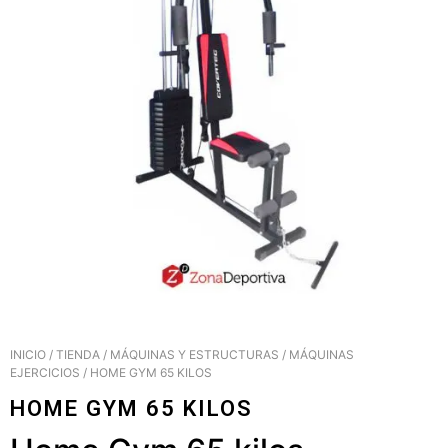
INICIO
/
TIENDA
/
MÁQUINAS Y ESTRUCTURAS
/
MÁQUINAS
EJERCICIOS
/ HOME GYM 65 KILOS
HOME GYM 65 KILOS