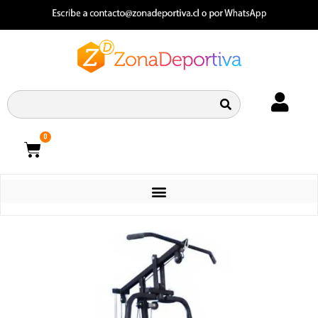
0
CATEGORIAS