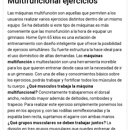
Multifuncional ejercicios
Las máquinas multifunción son aquellas que permiten a los
usuarios realizar varios ejercicios distintos dentro de un mismo
equipo. Se ha debatido si este tipo de máquinas es más
conveniente que las monofunción a la hora de equipar un
gimnasio. Home Gym 65 kilos es una estación de
entrenamiento con diseño inteligente que ofrece la posibilidad
de ejercicio simultáneo. Su fuerte estructura la hace ideal para
el uso doméstico de altas demandas. Las
máquinas
multifunción
o multiestación son una herramienta increíble
para los que quieren entrenar desde casa sin la necesidad de ir
a un gimnasio. Con una de ellas y conocimientos básico sobre
los ejercicios, podrás trabajar y fortificar todos los músculos de
tu cuerpo.
¿Qué musculos trabaja la máquina
multifuncional?
Concretamente trabajaremos el dorsal
ancho, redondo mayor además de deltoides, romboides y
trapecio. Para realizar este ejercicio simplemente ponemos los
pies en los apoyos y, con las rodillas semiflexionadas y la
espalda bien recta, sujetamos el agarre con ambas manos.
¿Qué grupos musculares se deben trabajar juntos?
La
división en tres grupos musculares que puedes entrenar de