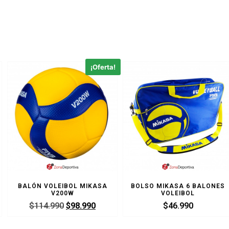
¡Oferta!
BALÓN VOLEIBOL MIKASA
BOLSO MIKASA 6 BALONES
V200W
VOLEIBOL
$
114.990
$
98.990
$
46.990