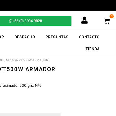
0
+56 (9) 3936 9828
AR
DESPACHO
PREGUNTAS
CONTACTO
TIENDA
IBOL MIKASA VT500W ARMADOR
 VT500W ARMADOR
proximado: 500 grs. Nº5