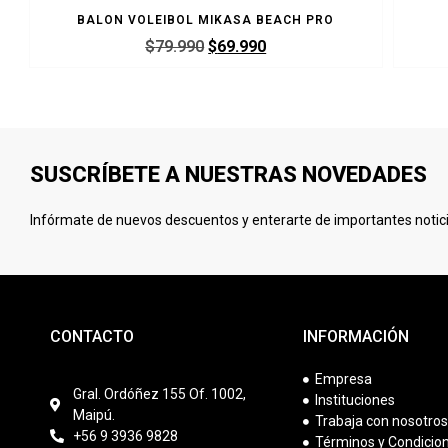
BALON VOLEIBOL MIKASA BEACH PRO
$
79.990
$
69.990
SUSCRÍBETE A NUESTRAS NOVEDADES
Infórmate de nuevos descuentos y enterarte de importantes notici
CONTACTO
INFORMACIÓN
Empresa
Gral. Ordóñez 155 Of. 1002,
Instituciones
Maipú.
Trabaja con nosotro
+56 9 3936 9828
Términos y Condicio