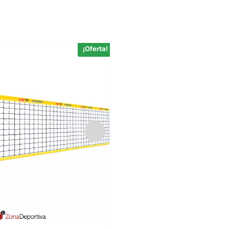
¡Oferta!