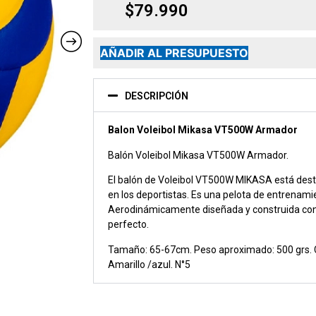
$
79.990
AÑADIR AL PRESUPUESTO
DESCRIPCIÓN
Balon Voleibol Mikasa VT500W Armador
Balón Voleibol Mikasa VT500W Armador.
El balón de Voleibol VT500W MIKASA está desti
en los deportistas. Es una pelota de entrenam
Aerodinámicamente diseñada y construida con 
perfecto.
Tamaño: 65-67cm. Peso aproximado: 500 grs. C
Amarillo /azul. N°5