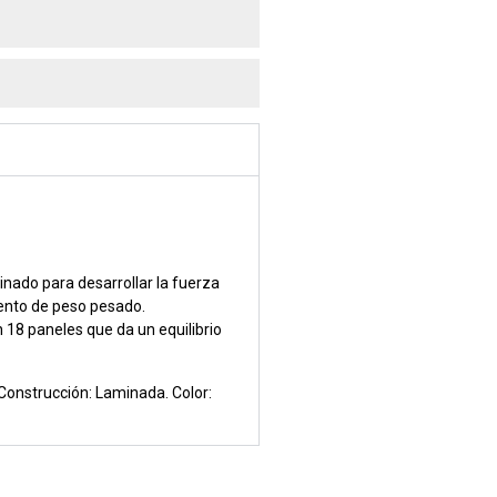
nado para desarrollar la fuerza
iento de peso pesado.
18 paneles que da un equilibrio
onstrucción: Laminada. Color: